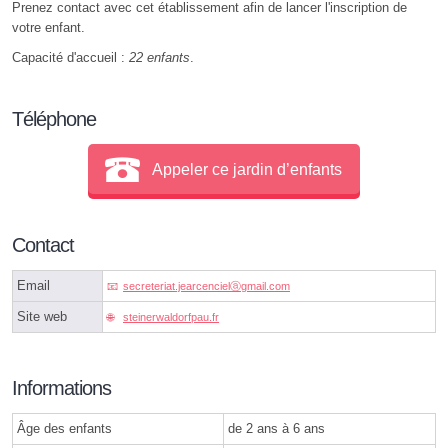
Prenez contact avec cet établissement afin de lancer l'inscription de
votre enfant.
Capacité d'accueil :
22 enfants
.
Téléphone
Appeler ce jardin d’enfants
Contact
Email
secreteriat.jearcencielⓐgmail.com
Site web
steinerwaldorfpau.fr
Informations
Âge des enfants
de 2 ans à 6 ans