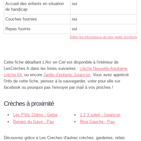
Accueil des enfants en situation
oui
de handicap
Couches fournies
oui
Repas fournis
oui
Éditer les informations de mon jardin d’enfants
Cette fiche détaillant
L'Arc en Ciel
est disponible à l'intérieur de
LesCreches.fr dans les listes suivantes :
crèche Nouvelle-Aquitaine
,
crèche 64
, ou encore
Jardin d’enfants Jurançon
. Vous avez apprécié
l'info de cette fiche, pensez à la sauvegarder, voter pour elle sur
facebook
ou pourquoi pas l'envoyer par mail à vos proches !
Crèches à proximité
Les P'tits Chéris - Gelos
1 2 3 soleil - Jurançon
Berges du Gave - Pau
Rive Gauche - Pau
Découvrez grâce à Les Creches d'autres crèches, garderies, relais