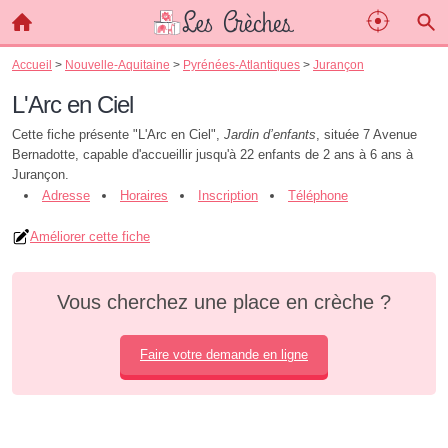
Accueil
>
Nouvelle-Aquitaine
>
Pyrénées-Atlantiques
>
Jurançon
L'Arc en Ciel
Cette fiche présente "L'Arc en Ciel",
Jardin d’enfants
, située 7 Avenue
Bernadotte, capable d'accueillir jusqu'à 22 enfants de 2 ans à 6 ans à
Jurançon.
Adresse
Horaires
Inscription
Téléphone
Améliorer cette fiche
Vous cherchez une place en crèche ?
Faire votre demande en ligne