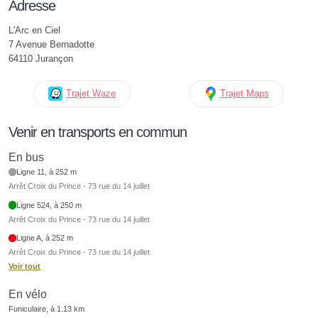
Adresse
L'Arc en Ciel
7 Avenue Bernadotte
64110 Jurançon
Trajet Waze
Trajet Maps
Venir en transports en commun
En bus
Ligne 11, à 252 m
Arrêt Croix du Prince - 73 rue du 14 juillet
Ligne 524, à 250 m
Arrêt Croix du Prince - 73 rue du 14 juillet
Ligne A, à 252 m
Arrêt Croix du Prince - 73 rue du 14 juillet
Voir tout
En vélo
Funiculaire, à 1.13 km