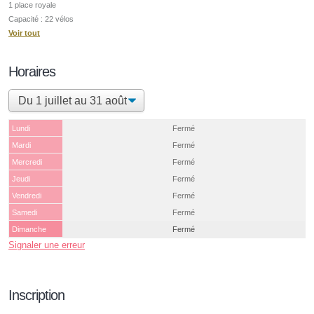
1 place royale
Capacité : 22 vélos
Voir tout
Horaires
Lundi
Fermé
Mardi
Fermé
Mercredi
Fermé
Jeudi
Fermé
Vendredi
Fermé
Samedi
Fermé
Dimanche
Fermé
Signaler une erreur
Inscription