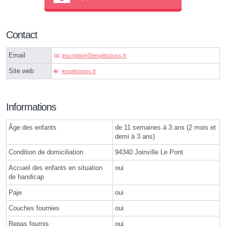
Contact
Email
inscriptionⓐlesptitsboss.fr
Site web
lesptitsboss.fr
Informations
Âge des enfants
de 11 semaines à 3 ans (2 mois et
demi à 3 ans)
Condition de domiciliation
94340 Joinville Le Pont
Accueil des enfants en situation
oui
de handicap
Paje
oui
Couches fournies
oui
Repas fournis
oui