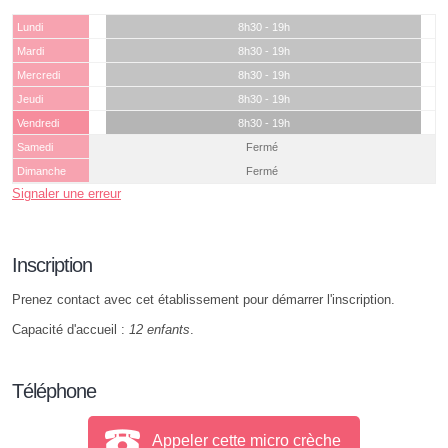
Lundi
8h30 - 19h
Mardi
8h30 - 19h
Mercredi
8h30 - 19h
Jeudi
8h30 - 19h
Vendredi
8h30 - 19h
Samedi
Fermé
Dimanche
Fermé
Signaler une erreur
Inscription
Prenez contact avec cet établissement pour démarrer l'inscription.
Capacité d'accueil :
12 enfants
.
Téléphone
Appeler cette micro crèche