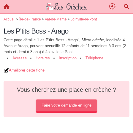
Accueil
>
Île-de-France
>
Val-de-Marne
>
Joinville-le-Pont
Les P'tits Boss - Arago
Cette page détaille "Les P'tits Boss - Arago",
Micro crèche
, localisée 4
Avenue Arago, pouvant accueillir 12 enfants de 11 semaines à 3 ans (2
mois et demi à 3 ans) à Joinville-le-Pont.
Adresse
Horaires
Inscription
Téléphone
Améliorer cette fiche
Vous cherchez une place en crèche ?
Faire votre demande en ligne