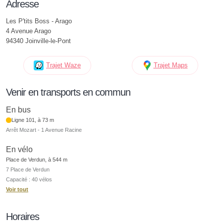
Adresse
Les P'tits Boss - Arago
4 Avenue Arago
94340 Joinville-le-Pont
Trajet Waze
Trajet Maps
Venir en transports en commun
En bus
Ligne 101, à 73 m
Arrêt Mozart - 1 Avenue Racine
En vélo
Place de Verdun, à 544 m
7 Place de Verdun
Capacité : 40 vélos
Voir tout
Horaires