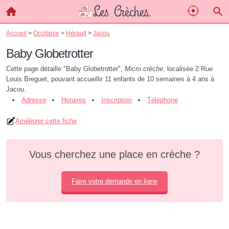
Accueil
>
Occitanie
>
Hérault
>
Jacou
Baby Globetrotter
Cette page détaille "Baby Globetrotter",
Micro crèche
, localisée 2 Rue
Louis Breguet, pouvant accueillir 11 enfants de 10 semaines à 4 ans à
Jacou.
Adresse
Horaires
Inscription
Téléphone
Améliorer cette fiche
Vous cherchez une place en crèche ?
Faire votre demande en ligne