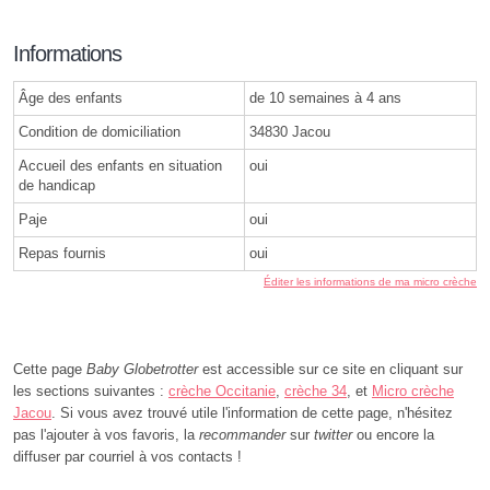
Informations
Âge des enfants
de 10 semaines à 4 ans
Condition de domiciliation
34830 Jacou
Accueil des enfants en situation
oui
de handicap
Paje
oui
Repas fournis
oui
Éditer les informations de ma micro crèche
Cette page
Baby Globetrotter
est accessible sur ce site en cliquant sur
les sections suivantes :
crèche Occitanie
,
crèche 34
, et
Micro crèche
Jacou
. Si vous avez trouvé utile l'information de cette page, n'hésitez
pas l'ajouter à vos favoris, la
recommander
sur
twitter
ou encore la
diffuser par courriel à vos contacts !