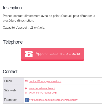
Inscription
Prenez contact directement avec ce point d'accueil pour démarrer la
procédure d'inscription.
Capacité d'accueil :
11 enfants
.
Téléphone
Appeler cette micro crèche
Contact
Email
contactⓐbaby-globetrotter.fr
www.la-maison-bleue.fr
Site web
twitter.com/CrechesLMB
Facebook
fr-fr.facebook.com/microcrechemontpellier/