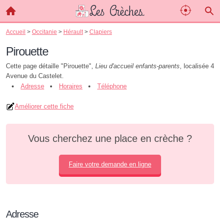
Accueil
>
Occitanie
>
Hérault
>
Clapiers
Pirouette
Cette page détaille "Pirouette",
Lieu d'accueil enfants-parents
, localisée 4
Avenue du Castelet.
Adresse
Horaires
Téléphone
Améliorer cette fiche
Vous cherchez une place en crèche ?
Faire votre demande en ligne
Adresse