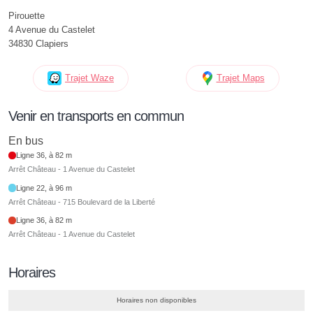
Pirouette
4 Avenue du Castelet
34830 Clapiers
Trajet Waze
Trajet Maps
Venir en transports en commun
En bus
Ligne 36, à 82 m
Arrêt Château - 1 Avenue du Castelet
Ligne 22, à 96 m
Arrêt Château - 715 Boulevard de la Liberté
Ligne 36, à 82 m
Arrêt Château - 1 Avenue du Castelet
Horaires
Horaires non disponibles