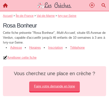
Accueil
>
Île-de-France
>
Val-de-Marne
>
Ivry-sur-Seine
Rosa Bonheur
Cette fiche présente "Rosa Bonheur",
Multi-Accueil
, située 65 Avenue de
Verdun, capable d'accueillir jusqu'à 46 enfants de 10 semaines à 3 ans à
Ivry-sur-Seine.
Adresse
Horaires
Inscription
Téléphone
Améliorer cette fiche
Vous cherchez une place en crèche ?
Faire votre demande en ligne