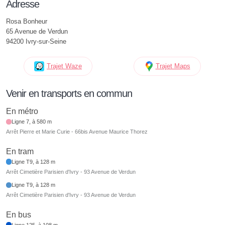
Adresse
Rosa Bonheur
65 Avenue de Verdun
94200 Ivry-sur-Seine
Trajet Waze
Trajet Maps
Venir en transports en commun
En métro
Ligne 7, à 580 m
Arrêt Pierre et Marie Curie - 66bis Avenue Maurice Thorez
En tram
Ligne T9, à 128 m
Arrêt Cimetière Parisien d'Ivry - 93 Avenue de Verdun
Ligne T9, à 128 m
Arrêt Cimetière Parisien d'Ivry - 93 Avenue de Verdun
En bus
Ligne 125, à 108 m