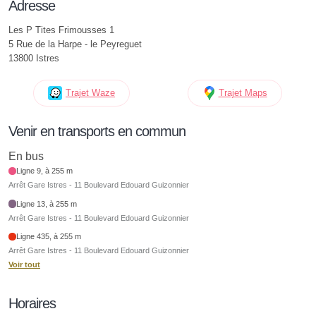
Adresse
Les P Tites Frimousses 1
5 Rue de la Harpe - le Peyreguet
13800 Istres
Trajet Waze
Trajet Maps
Venir en transports en commun
En bus
Ligne 9, à 255 m
Arrêt Gare Istres - 11 Boulevard Edouard Guizonnier
Ligne 13, à 255 m
Arrêt Gare Istres - 11 Boulevard Edouard Guizonnier
Ligne 435, à 255 m
Arrêt Gare Istres - 11 Boulevard Edouard Guizonnier
Voir tout
Horaires