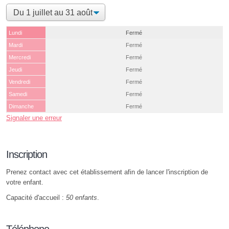
Lundi
Fermé
Mardi
Fermé
Mercredi
Fermé
Jeudi
Fermé
Vendredi
Fermé
Samedi
Fermé
Dimanche
Fermé
Signaler une erreur
Inscription
Prenez contact avec cet établissement afin de lancer l'inscription de
votre enfant.
Capacité d'accueil :
50 enfants
.
Téléphone