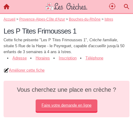
Accueil
>
Provence-Alpes-Côte d'Azur
>
Bouches-du-Rhône
>
Istres
Les P Tites Frimousses 1
Cette fiche présente "Les P Tites Frimousses 1",
Crèche familiale
,
située 5 Rue de la Harpe - le Peyreguet, capable d'accueillir jusqu'à 50
enfants de 3 semaines à 4 ans à Istres.
Adresse
Horaires
Inscription
Téléphone
Améliorer cette fiche
Vous cherchez une place en crèche ?
Faire votre demande en ligne