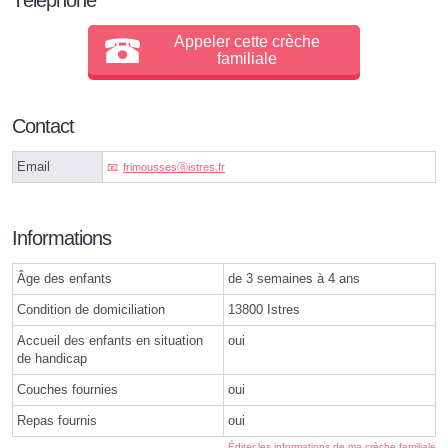
Appeler cette crèche
familiale
Contact
Email
frimoussesⓐistres.fr
Informations
Âge des enfants
de 3 semaines à 4 ans
Condition de domiciliation
13800 Istres
Accueil des enfants en situation
oui
de handicap
Couches fournies
oui
Repas fournis
oui
Éditer les informations de ma crèche familiale