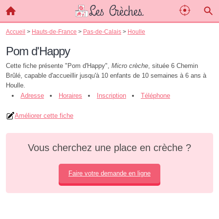
Accueil
>
Hauts-de-France
>
Pas-de-Calais
>
Houlle
Pom d'Happy
Cette fiche présente "Pom d'Happy",
Micro crèche
, située 6 Chemin
Brûlé, capable d'accueillir jusqu'à 10 enfants de 10 semaines à 6 ans à
Houlle.
Adresse
Horaires
Inscription
Téléphone
Améliorer cette fiche
Vous cherchez une place en crèche ?
Faire votre demande en ligne