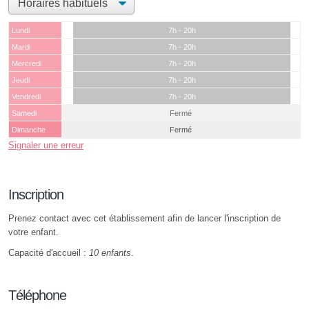
Lundi
7h - 20h
Mardi
7h - 20h
Mercredi
7h - 20h
Jeudi
7h - 20h
Vendredi
7h - 20h
Samedi
Fermé
Dimanche
Fermé
Signaler une erreur
Inscription
Prenez contact avec cet établissement afin de lancer l'inscription de
votre enfant.
Capacité d'accueil :
10 enfants
.
Téléphone