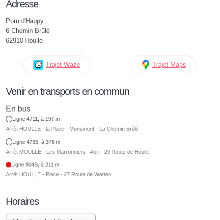
Adresse
Pom d'Happy
6 Chemin Brûlé
62910 Houlle
Trajet Waze
Trajet Maps
Venir en transports en commun
En bus
Ligne 4711, à 197 m
Arrêt HOULLE - la Place - Monument - 1a Chemin Brûlé
Ligne 4735, à 376 m
Arrêt MOULLE - Les Marronniers - Abri - 29 Route de Houlle
Ligne 904S, à 211 m
Arrêt HOULLE - Place - 27 Route de Watten
Horaires