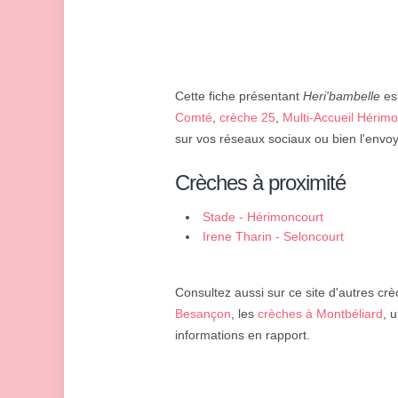
Cette fiche présentant
Heri'bambelle
est
Comté
,
crèche 25
,
Multi-Accueil Hérim
sur vos réseaux sociaux ou bien l'envoy
Crèches à proximité
Stade - Hérimoncourt
Irene Tharin - Seloncourt
Consultez aussi sur ce site d'autres crè
Besançon
, les
crèches à Montbéliard
, 
informations en rapport.