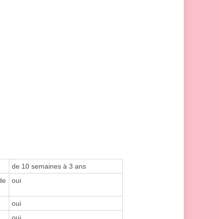
de 10 semaines à 3 ans
de
oui
oui
oui