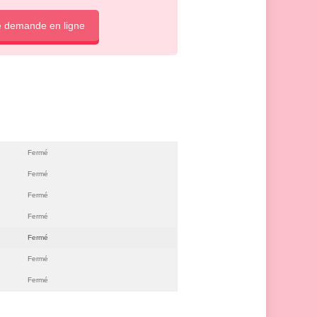
e demande en ligne
Fermé
Fermé
Fermé
Fermé
Fermé
Fermé
Fermé