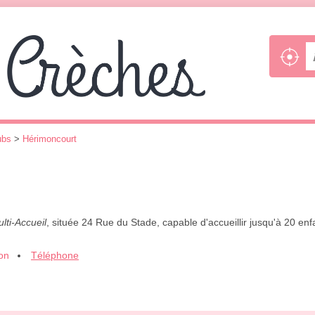
ubs
>
Hérimoncourt
lti-Accueil
, située 24 Rue du Stade, capable d'accueillir jusqu'à 20 en
ion
Téléphone