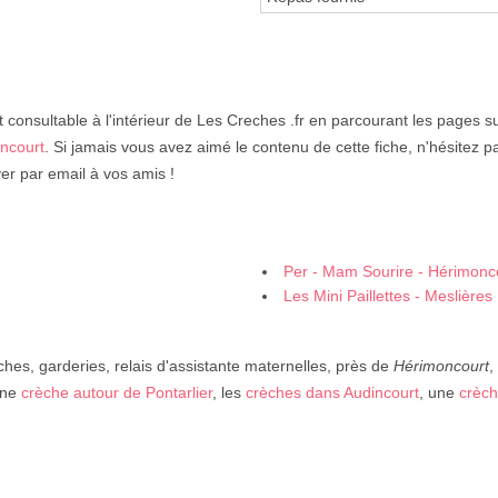
 consultable à l'intérieur de Les Creches .fr en parcourant les pages s
oncourt
. Si jamais vous avez aimé le contenu de cette fiche, n'hésitez pa
er par email à vos amis !
Per - Mam Sourire - Hérimonc
Les Mini Paillettes - Meslières
ches, garderies, relais d'assistante maternelles, près de
Hérimoncourt
,
une
crèche autour de Pontarlier
, les
crèches dans Audincourt
, une
crèch