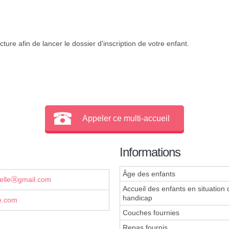
ture afin de lancer le dossier d'inscription de votre enfant.
Appeler ce multi-accueil
Informations
Âge des enfants
elleⓐgmail.com
Accueil des enfants en situation 
handicap
e.com
Couches fournies
Repas fournis