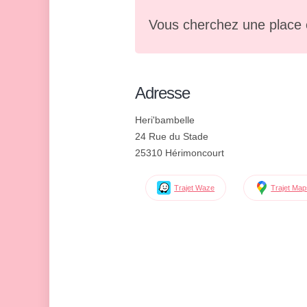
Vous cherchez une place 
Adresse
Heri'bambelle
24 Rue du Stade
25310 Hérimoncourt
Trajet Waze
Trajet Ma