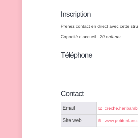
Inscription
Prenez contact en direct avec cette struc
Capacité d'accueil :
20 enfants
.
Téléphone
Contact
Email
creche.heribamb
Site web
www.petitenfanc