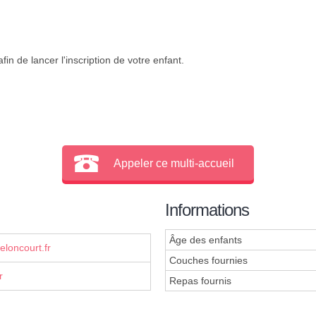
in de lancer l'inscription de votre enfant.
Appeler ce multi-accueil
Informations
Âge des enfants
loncourt.fr
Couches fournies
r
Repas fournis