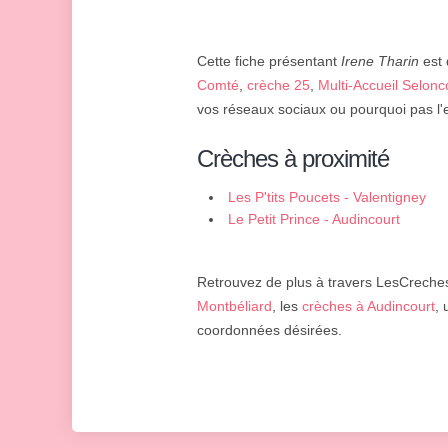
Cette fiche présentant
Irene Tharin
est 
Comté
,
crèche 25
,
Multi-Accueil Selonc
vos réseaux sociaux ou pourquoi pas l'
Crèches à proximité
Les P'tits Poucets - Valentigney
Le Petit Prince - Audincourt
Retrouvez de plus à travers LesCreches.
Montbéliard
, les
crèches à Audincourt
,
coordonnées désirées.