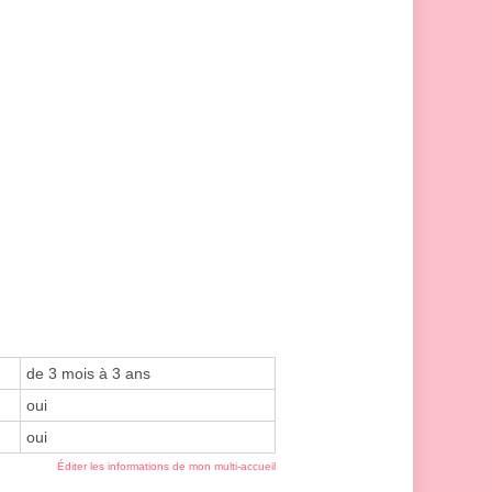
de 3 mois à 3 ans
oui
oui
Éditer les informations de mon multi-accueil