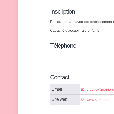
Inscription
Prenez contact avec cet établissement af
Capacité d'accueil :
25 enfants
.
Téléphone
Contact
Email
crecheⓐmairie-se
Site web
www.seloncourt.f