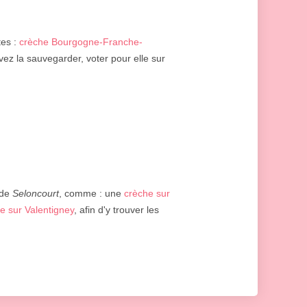
tes :
crèche Bourgogne-Franche-
vez la sauvegarder, voter pour elle sur
 de
Seloncourt
, comme : une
crèche sur
e sur Valentigney
, afin d'y trouver les