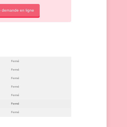
e demande en ligne
Fermé
Fermé
Fermé
Fermé
Fermé
Fermé
Fermé