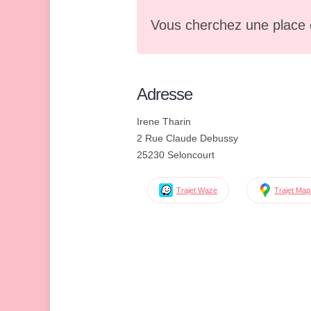
Vous cherchez une place 
Adresse
Irene Tharin
2 Rue Claude Debussy
25230 Seloncourt
Trajet Waze
Trajet Ma