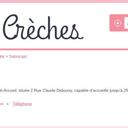
ubs
>
Seloncourt
ti-Accueil
, située 2 Rue Claude Debussy, capable d'accueillir jusqu'à 2
ion
Téléphone