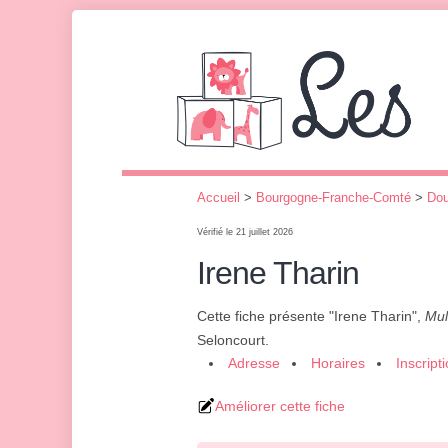
Accueil
>
Bourgogne-Franche-Comté
>
Do
Vérifié le 21 juillet 2026
Irene Tharin
Cette fiche présente "Irene Tharin",
Mul
Seloncourt.
Adresse
Horaires
Inscript
Améliorer cette fiche