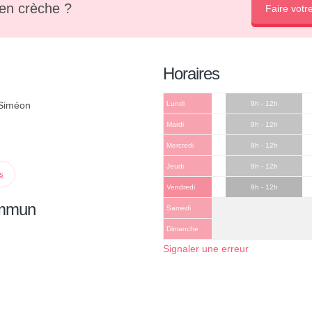
en crèche ?
Faire votr
Horaires
 Siméon
Lundi
9h - 12h
Mardi
9h - 12h
Mercredi
9h - 12h
Jeudi
9h - 12h
ps
Vendredi
9h - 12h
ommun
Samedi
Dimanche
Signaler une erreur