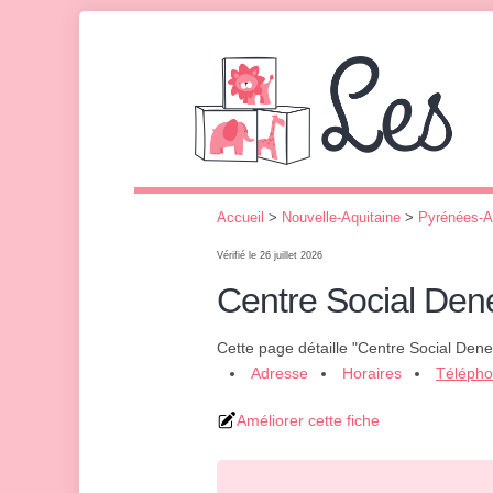
Accueil
>
Nouvelle-Aquitaine
>
Pyrénées-A
Vérifié le 26 juillet 2026
Centre Social Den
Cette page détaille "Centre Social Den
Adresse
Horaires
Téléph
Améliorer cette fiche