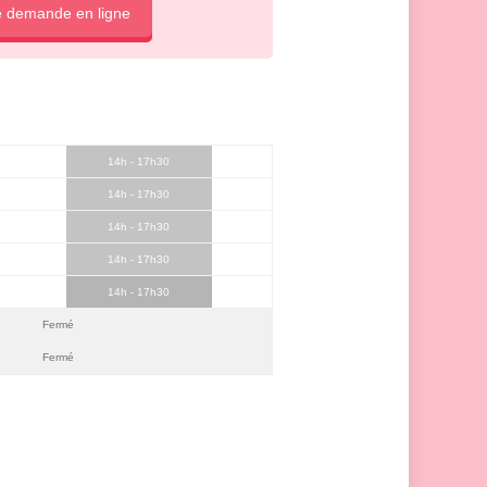
e demande en ligne
14h - 17h30
14h - 17h30
14h - 17h30
14h - 17h30
14h - 17h30
Fermé
Fermé