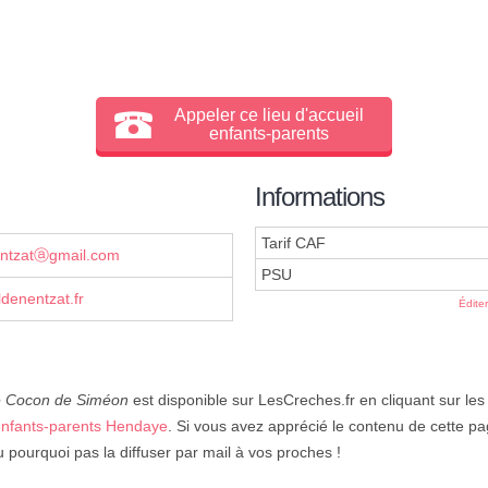
Appeler ce lieu d'accueil
enfants-parents
Informations
Tarif CAF
entzatⓐgmail.com
PSU
denentzat.fr
Édite
le Cocon de Siméon
est disponible sur LesCreches.fr en cliquant sur les 
 enfants-parents Hendaye
. Si vous avez apprécié le contenu de cette pag
 pourquoi pas la diffuser par mail à vos proches !