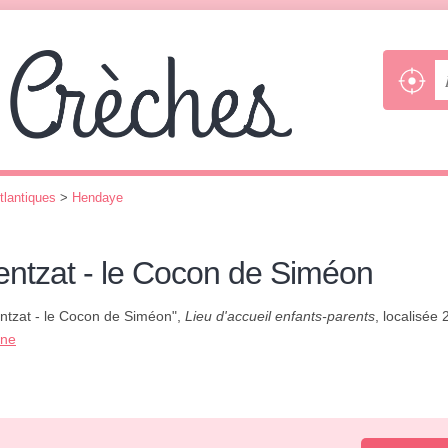
tlantiques
>
Hendaye
entzat - le Cocon de Siméon
entzat - le Cocon de Siméon",
Lieu d'accueil enfants-parents
, localisée
one