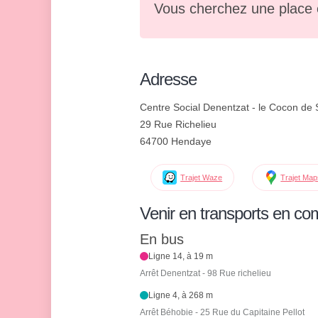
Vous cherchez une place 
Adresse
Centre Social Denentzat - le Cocon de
29 Rue Richelieu
64700 Hendaye
Trajet Waze
Trajet Ma
Venir en transports en c
En bus
Ligne 14, à 19 m
Arrêt Denentzat - 98 Rue richelieu
Ligne 4, à 268 m
Arrêt Béhobie - 25 Rue du Capitaine Pellot