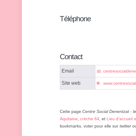
Téléphone
Contact
Email
centresocialden
Site web
www.centresocial
Cette page
Centre Social Denentzat - 
Aquitaine
,
crèche 64
, et
Lieu d'accueil
bookmarks, voter pour elle sur
twitter
ou