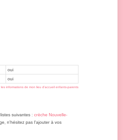
oui
oui
r les informations de mon lieu d'accueil enfants-parents
listes suivantes :
crèche Nouvelle-
e, n'hésitez pas l'ajouter à vos