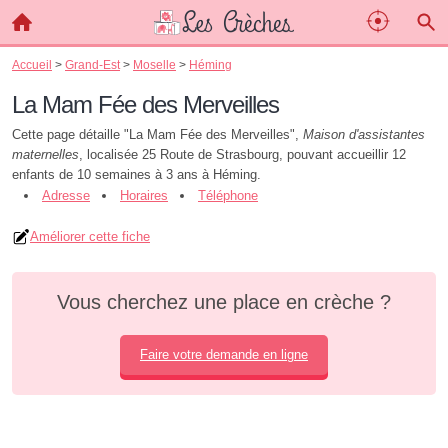
Accueil
>
Grand-Est
>
Moselle
>
Héming
La Mam Fée des Merveilles
Cette page détaille "La Mam Fée des Merveilles",
Maison d'assistantes
maternelles
, localisée 25 Route de Strasbourg, pouvant accueillir 12
enfants de 10 semaines à 3 ans à Héming.
Adresse
Horaires
Téléphone
Améliorer cette fiche
Vous cherchez une place en crèche ?
Faire votre demande en ligne