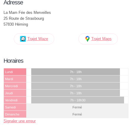
Adresse
La Mam Fée des Merveilles
25 Route de Strasbourg
57830 Héming
Trajet Waze
Trajet Maps
Horaires
Lundi
7h - 18h
Mardi
7h - 18h
Mercredi
7h - 18h
Jeudi
7h - 18h
Vendredi
7h - 18h30
Samedi
Fermé
Dimanche
Fermé
Signaler une erreur