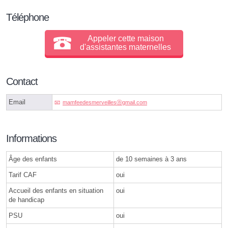
Téléphone
Appeler cette maison
d'assistantes maternelles
Contact
Email
mamfeedesmerveillesⓐgmail.com
Informations
Âge des enfants
de 10 semaines à 3 ans
Tarif CAF
oui
Accueil des enfants en situation
oui
de handicap
PSU
oui