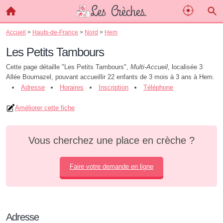
Accueil
>
Hauts-de-France
>
Nord
>
Hem
Les Petits Tambours
Cette page détaille "Les Petits Tambours",
Multi-Accueil
, localisée 3
Allée Bournazel, pouvant accueillir 22 enfants de 3 mois à 3 ans à Hem.
Adresse
Horaires
Inscription
Téléphone
Améliorer cette fiche
Vous cherchez une place en crèche ?
Faire votre demande en ligne
Adresse