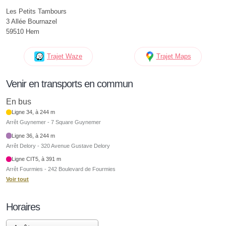
Les Petits Tambours
3 Allée Bournazel
59510 Hem
Trajet Waze
Trajet Maps
Venir en transports en commun
En bus
Ligne 34, à 244 m
Arrêt Guynemer - 7 Square Guynemer
Ligne 36, à 244 m
Arrêt Delory - 320 Avenue Gustave Delory
Ligne CIT5, à 391 m
Arrêt Fourmies - 242 Boulevard de Fourmies
Voir tout
Horaires