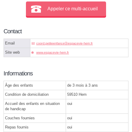
Appeler ce multi-accueil
Contact
Email
coord.petiteenfanceⓐespacevie-hem.fr
Site web
www.espacevie-hem.fr
Informations
Âge des enfants
de 3 mois à 3 ans
Condition de domiciliation
59510 Hem
Accueil des enfants en situation
oui
de handicap
Couches fournies
oui
Repas fournis
oui