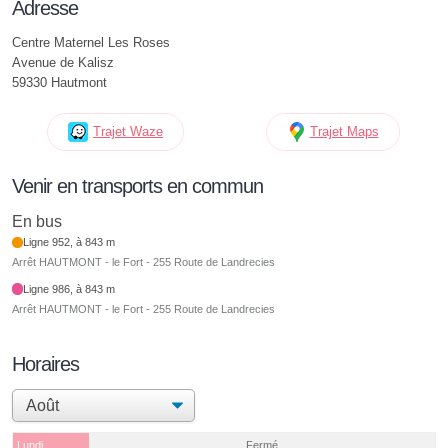
Adresse
Centre Maternel Les Roses
Avenue de Kalisz
59330 Hautmont
Trajet Waze
Trajet Maps
Venir en transports en commun
En bus
Ligne 952, à 843 m
Arrêt HAUTMONT - le Fort - 255 Route de Landrecies
Ligne 986, à 843 m
Arrêt HAUTMONT - le Fort - 255 Route de Landrecies
Horaires
Lundi
Fermé