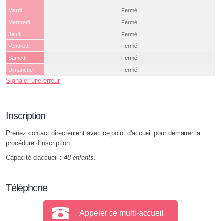
Mardi
Fermé
Mercredi
Fermé
Jeudi
Fermé
Vendredi
Fermé
Samedi
Fermé
Dimanche
Fermé
Signaler une erreur
Inscription
Prenez contact directement avec ce point d'accueil pour démarrer la
procédure d'inscription.
Capacité d'accueil :
48 enfants
.
Téléphone
Appeler ce multi-accueil