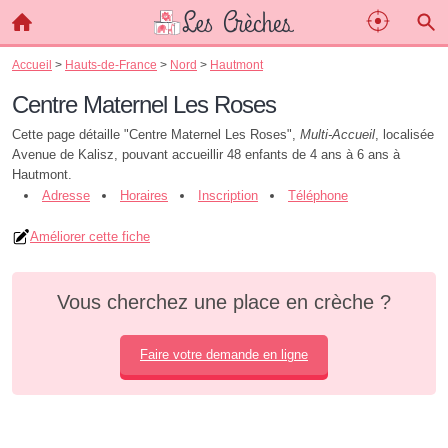
Accueil
>
Hauts-de-France
>
Nord
>
Hautmont
Centre Maternel Les Roses
Cette page détaille "Centre Maternel Les Roses",
Multi-Accueil
, localisée
Avenue de Kalisz, pouvant accueillir 48 enfants de 4 ans à 6 ans à
Hautmont.
Adresse
Horaires
Inscription
Téléphone
Améliorer cette fiche
Vous cherchez une place en crèche ?
Faire votre demande en ligne