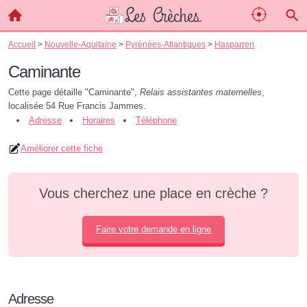
Accueil
>
Nouvelle-Aquitaine
>
Pyrénées-Atlantiques
>
Hasparren
Caminante
Cette page détaille "Caminante",
Relais assistantes maternelles
,
localisée 54 Rue Francis Jammes.
Adresse
Horaires
Téléphone
Améliorer cette fiche
Vous cherchez une place en crèche ?
Faire votre demande en ligne
Adresse