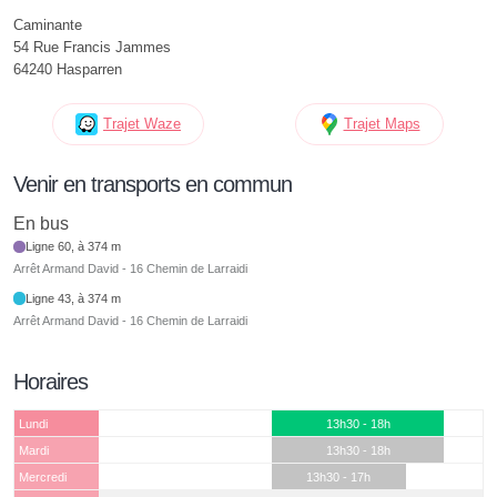
Caminante
54 Rue Francis Jammes
64240 Hasparren
Trajet Waze
Trajet Maps
Venir en transports en commun
En bus
Ligne 60, à 374 m
Arrêt Armand David - 16 Chemin de Larraidi
Ligne 43, à 374 m
Arrêt Armand David - 16 Chemin de Larraidi
Horaires
Lundi
13h30 - 18h
Mardi
13h30 - 18h
Mercredi
13h30 - 17h