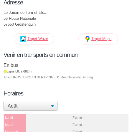
Adresse
Le Jardin de Tom et Elsa
56 Route Nationale
57660 Grostenquin
Trajet Waze
Trajet Maps
Venir en transports en commun
En bus
Ligne L8, à 682 m
Arrêt GROSTENQUIN BERTRING - 11 Rue Nationale Bertring
Horaires
Lundi
Fermé
Mardi
Fermé
Mercredi
Fermé