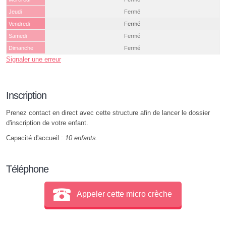
Jeudi
Fermé
Vendredi
Fermé
Samedi
Fermé
Dimanche
Fermé
Signaler une erreur
Inscription
Prenez contact en direct avec cette structure afin de lancer le dossier
d'inscription de votre enfant.
Capacité d'accueil :
10 enfants
.
Téléphone
Appeler cette micro crèche