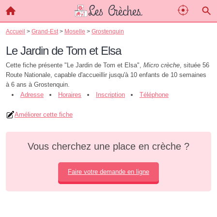
Accueil
>
Grand-Est
>
Moselle
>
Grostenquin
Le Jardin de Tom et Elsa
Cette fiche présente "Le Jardin de Tom et Elsa",
Micro crèche
, située 56
Route Nationale, capable d'accueillir jusqu'à 10 enfants de 10 semaines
à 6 ans à Grostenquin.
Adresse
Horaires
Inscription
Téléphone
Améliorer cette fiche
Vous cherchez une place en crèche ?
Faire votre demande en ligne