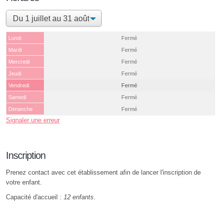
Lundi
Fermé
Mardi
Fermé
Mercredi
Fermé
Jeudi
Fermé
Vendredi
Fermé
Samedi
Fermé
Dimanche
Fermé
Signaler une erreur
Inscription
Prenez contact avec cet établissement afin de lancer l'inscription de
votre enfant.
Capacité d'accueil :
12 enfants
.