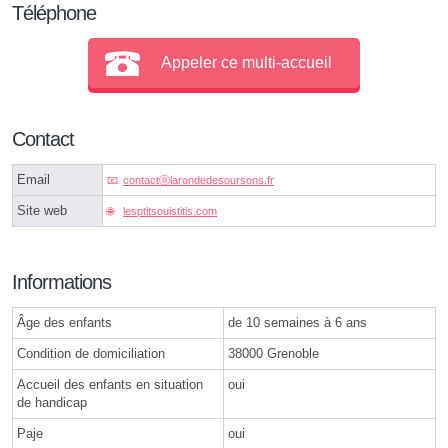
Téléphone
Appeler ce multi-accueil
Contact
Email
contactⓐlarondedesoursons.fr
Site web
lesptitsouistitis.com
Informations
Âge des enfants
de 10 semaines à 6 ans
Condition de domiciliation
38000 Grenoble
Accueil des enfants en situation
oui
de handicap
Paje
oui