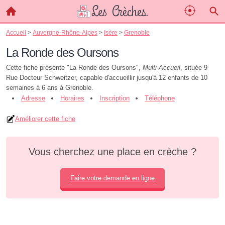
Accueil
>
Auvergne-Rhône-Alpes
>
Isère
>
Grenoble
La Ronde des Oursons
Cette fiche présente "La Ronde des Oursons",
Multi-Accueil
, située 9
Rue Docteur Schweitzer, capable d'accueillir jusqu'à 12 enfants de 10
semaines à 6 ans à Grenoble.
Adresse
Horaires
Inscription
Téléphone
Améliorer cette fiche
Vous cherchez une place en crèche ?
Faire votre demande en ligne