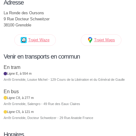
Adresse
La Ronde des Oursons
9 Rue Docteur Schweitzer
38100 Grenoble
Trajet Waze
Trajet Maps
Venir en transports en commun
En tram
Ligne E, à 554 m
Arrêt Grenoble, Louise Michel - 129 Cours de la Libération et du Général de Gaulle
En bus
Ligne C8, à 277 m
Arrêt Grenoble, Salengro - 49 Rue des Eaux Claires
Ligne C5, à 121 m
Arrêt Grenoble, Docteur Schweitzer - 29 Rue Anatole France
Horaires