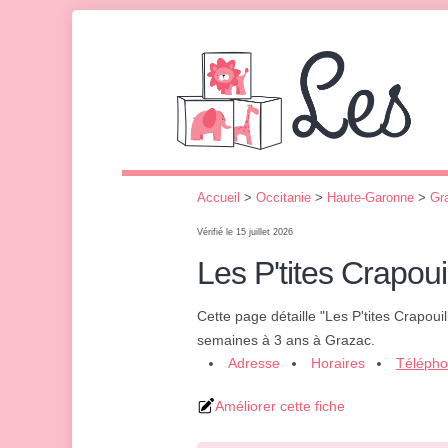
Accueil
>
Occitanie
>
Haute-Garonne
>
Gr
Vérifié le 15 juillet 2026
Les P'tites Crapoui
Cette page détaille "Les P'tites Crapouil
semaines à 3 ans à Grazac.
Adresse
Horaires
Téléph
Améliorer cette fiche