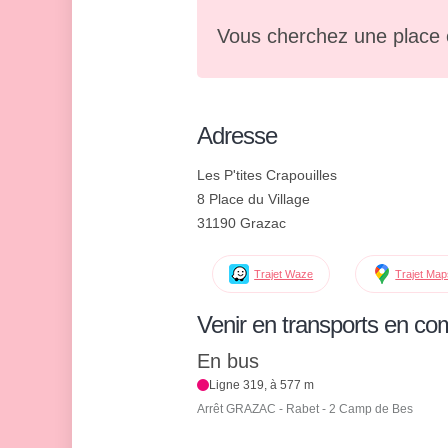
Vous cherchez une place 
Adresse
Les P'tites Crapouilles
8 Place du Village
31190 Grazac
Trajet Waze
Trajet Ma
Venir en transports en c
En bus
Ligne 319, à 577 m
Arrêt GRAZAC - Rabet - 2 Camp de Bes