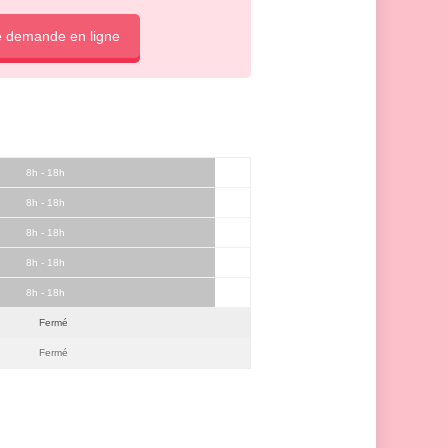
e demande en ligne
8h - 18h
8h - 18h
8h - 18h
8h - 18h
8h - 18h
Fermé
Fermé