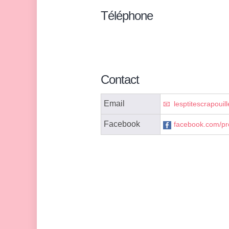
Téléphone
Contact
Email
lesptitescrapoui
Facebook
facebook.com/pro