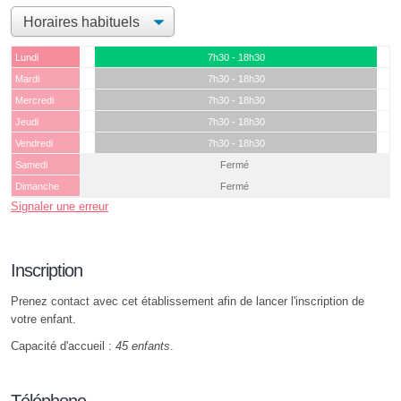
Lundi
7h30 - 18h30
Mardi
7h30 - 18h30
Mercredi
7h30 - 18h30
Jeudi
7h30 - 18h30
Vendredi
7h30 - 18h30
Samedi
Fermé
Dimanche
Fermé
Signaler une erreur
Inscription
Prenez contact avec cet établissement afin de lancer l'inscription de
votre enfant.
Capacité d'accueil :
45 enfants
.
Téléphone