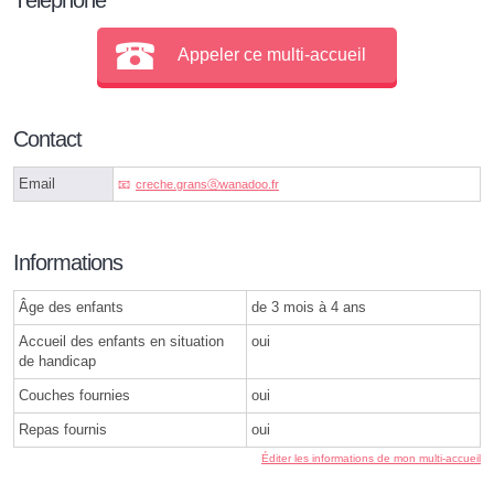
Appeler ce multi-accueil
Contact
Email
creche.gransⓐwanadoo.fr
Informations
Âge des enfants
de 3 mois à 4 ans
Accueil des enfants en situation
oui
de handicap
Couches fournies
oui
Repas fournis
oui
Éditer les informations de mon multi-accueil