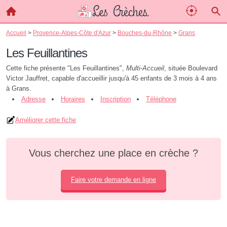
Accueil
>
Provence-Alpes-Côte d'Azur
>
Bouches-du-Rhône
>
Grans
Les Feuillantines
Cette fiche présente "Les Feuillantines",
Multi-Accueil
, située Boulevard
Victor Jauffret, capable d'accueillir jusqu'à 45 enfants de 3 mois à 4 ans
à Grans.
Adresse
Horaires
Inscription
Téléphone
Améliorer cette fiche
Vous cherchez une place en crèche ?
Faire votre demande en ligne