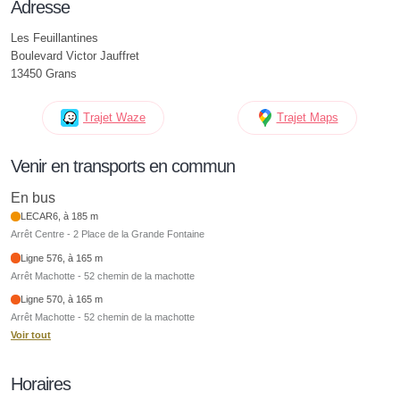
Adresse
Les Feuillantines
Boulevard Victor Jauffret
13450 Grans
Trajet Waze
Trajet Maps
Venir en transports en commun
En bus
LECAR6, à 185 m
Arrêt Centre - 2 Place de la Grande Fontaine
Ligne 576, à 165 m
Arrêt Machotte - 52 chemin de la machotte
Ligne 570, à 165 m
Arrêt Machotte - 52 chemin de la machotte
Voir tout
Horaires