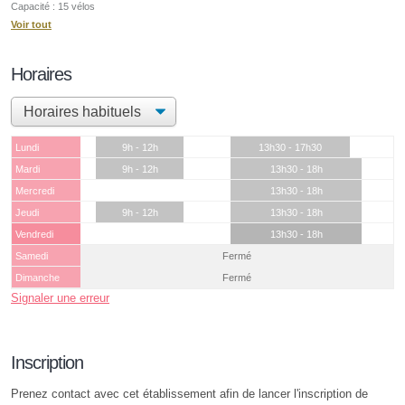
Capacité : 15 vélos
Voir tout
Horaires
Lundi
9h - 12h
13h30 - 17h30
Mardi
9h - 12h
13h30 - 18h
Mercredi
13h30 - 18h
Jeudi
9h - 12h
13h30 - 18h
Vendredi
13h30 - 18h
Samedi
Fermé
Dimanche
Fermé
Signaler une erreur
Inscription
Prenez contact avec cet établissement afin de lancer l'inscription de