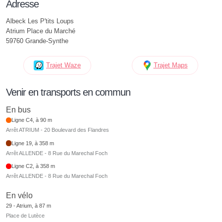
Adresse
Albeck Les P'tits Loups
Atrium Place du Marché
59760 Grande-Synthe
Trajet Waze
Trajet Maps
Venir en transports en commun
En bus
Ligne C4, à 90 m
Arrêt ATRIUM - 20 Boulevard des Flandres
Ligne 19, à 358 m
Arrêt ALLENDE - 8 Rue du Marechal Foch
Ligne C2, à 358 m
Arrêt ALLENDE - 8 Rue du Marechal Foch
En vélo
29 - Atrium, à 87 m
Place de Lutèce