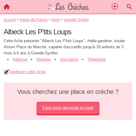
Accueil
>
Hauts-de-France
>
Nord
>
Grande-Synthe
Albeck Les P'tits Loups
Cette fiche présente "Albeck Les P'tits Loups",
Halte-garderie
, située
Atrium Place du Marché, capable d'accueillir jusqu'à 18 enfants de 3
mois à 6 ans à Grande-Synthe.
Adresse
Horaires
Inscription
Téléphone
Améliorer cette fiche
Vous cherchez une place en crèche ?
Faire votre demande en ligne