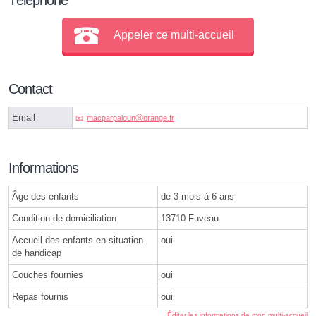
Appeler ce multi-accueil
Contact
Email
macparpaiounⓐorange.fr
Informations
Âge des enfants
de 3 mois à 6 ans
Condition de domiciliation
13710 Fuveau
Accueil des enfants en situation
oui
de handicap
Couches fournies
oui
Repas fournis
oui
Éditer les informations de mon multi-accueil