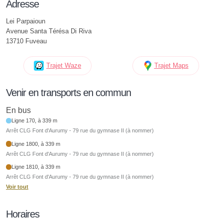
Adresse
Lei Parpaioun
Avenue Santa Térésa Di Riva
13710 Fuveau
Trajet Waze
Trajet Maps
Venir en transports en commun
En bus
Ligne 170, à 339 m
Arrêt CLG Font d'Aurumy - 79 rue du gymnase II (à nommer)
Ligne 1800, à 339 m
Arrêt CLG Font d'Aurumy - 79 rue du gymnase II (à nommer)
Ligne 1810, à 339 m
Arrêt CLG Font d'Aurumy - 79 rue du gymnase II (à nommer)
Voir tout
Horaires