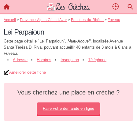
Accueil
>
Provence-Alpes-Côte d'Azur
>
Bouches-du-Rhône
>
Fuveau
Lei Parpaioun
Cette page détaille "Lei Parpaioun",
Multi-Accueil
, localisée Avenue
Santa Térésa Di Riva, pouvant accueillir 40 enfants de 3 mois à 6 ans à
Fuveau.
Adresse
Horaires
Inscription
Téléphone
Améliorer cette fiche
Vous cherchez une place en crèche ?
Faire votre demande en ligne