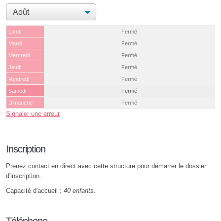
Lundi
Fermé
Mardi
Fermé
Mercredi
Fermé
Jeudi
Fermé
Vendredi
Fermé
Samedi
Fermé
Dimanche
Fermé
Signaler une erreur
Inscription
Prenez contact en direct avec cette structure pour démarrer le dossier
d'inscription.
Capacité d'accueil :
40 enfants
.
Téléphone