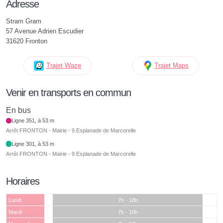
Adresse
Stram Gram
57 Avenue Adrien Escudier
31620 Fronton
Trajet Waze
Trajet Maps
Venir en transports en commun
En bus
Ligne 351, à 53 m
Arrêt FRONTON - Mairie - 9 Esplanade de Marcorelle
Ligne 301, à 53 m
Arrêt FRONTON - Mairie - 9 Esplanade de Marcorelle
Horaires
Lundi
7h - 18h
Mardi
7h - 18h