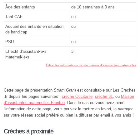
Âge des enfants
de 10 semaines à 3 ans
Tarif CAF
oui
Accueil des enfants en situation
oui
de handicap
PSU
oui
Effectif d'assistant•e•s
3
maternel•le•s
Éditer les informations de ma maison d'assistantes maternelles
Cette page de présentation
Stram Gram
est consultable sur Les Creches
.fr depuis les pages suivantes :
crèche Occitanie
,
crèche 31
, ou
Maison
d'assistantes maternelles Fronton
. Dans le cas ou vous avez aimé
l'information de cette page, vous pouvez la mettre en favori, la
partager
sur votre réseau social préféré ou bien la diffuser par email à vos amis !
Crèches à proximité