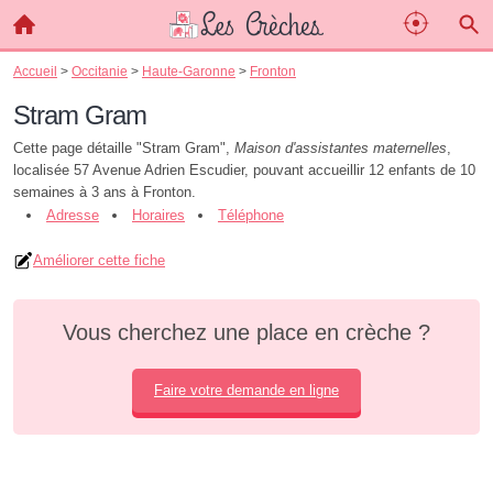
Accueil
>
Occitanie
>
Haute-Garonne
>
Fronton
Stram Gram
Cette page détaille "Stram Gram",
Maison d'assistantes maternelles
,
localisée 57 Avenue Adrien Escudier, pouvant accueillir 12 enfants de 10
semaines à 3 ans à Fronton.
Adresse
Horaires
Téléphone
Améliorer cette fiche
Vous cherchez une place en crèche ?
Faire votre demande en ligne