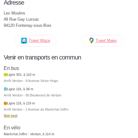
Adresse
Les Moulins
49 Rue Gay Lussac
94120 Fontenay-sous-Bois
Trajet Waze
Trajet Maps
Venir en transports en commun
En bus
Ligne 301, à 110 m
Arrêt Verdun - 9 Avenue Victor Hugo
Ligne 116, à 38 m
Arrêt Verdun - 80 Boulevard de Verdun
Ligne 118, à 119 m
Arrêt Verdun - 2 Avenue du Maréchal Joffre
Voir tout
En vélo
Maréchal Joffre - Verdun, à 114 m