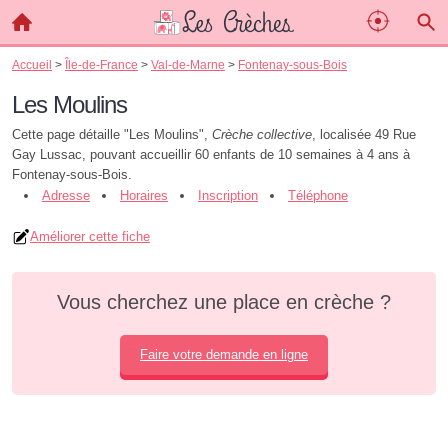
Accueil
>
Île-de-France
>
Val-de-Marne
>
Fontenay-sous-Bois
Les Moulins
Cette page détaille "Les Moulins",
Crèche collective
, localisée 49 Rue
Gay Lussac, pouvant accueillir 60 enfants de 10 semaines à 4 ans à
Fontenay-sous-Bois.
Adresse
Horaires
Inscription
Téléphone
Améliorer cette fiche
Vous cherchez une place en crèche ?
Faire votre demande en ligne