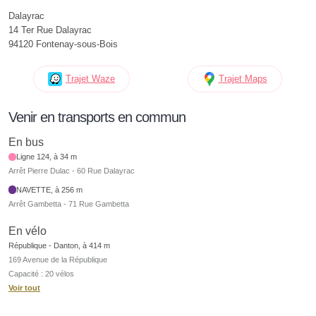
Dalayrac
14 Ter Rue Dalayrac
94120 Fontenay-sous-Bois
Trajet Waze
Trajet Maps
Venir en transports en commun
En bus
Ligne 124, à 34 m
Arrêt Pierre Dulac - 60 Rue Dalayrac
NAVETTE, à 256 m
Arrêt Gambetta - 71 Rue Gambetta
En vélo
République - Danton, à 414 m
169 Avenue de la République
Capacité : 20 vélos
Voir tout