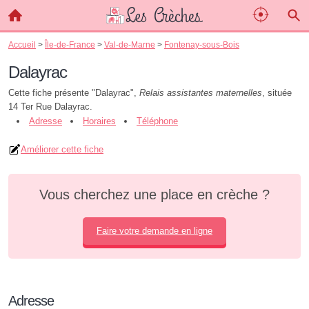
Accueil
>
Île-de-France
>
Val-de-Marne
>
Fontenay-sous-Bois
Dalayrac
Cette fiche présente "Dalayrac",
Relais assistantes maternelles
, située
14 Ter Rue Dalayrac.
Adresse
Horaires
Téléphone
Améliorer cette fiche
Vous cherchez une place en crèche ?
Faire votre demande en ligne
Adresse