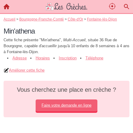
Accueil
>
Bourgogne-Franche-Comté
>
Côte-d'Or
>
Fontaine-lès-Dijon
Min'athena
Cette fiche présente "Min'athena",
Multi-Accueil
, située 36 Rue de
Bourgogne, capable d'accueillir jusqu'à 10 enfants de 8 semaines à 4 ans
à Fontaine-lès-Dijon.
Adresse
Horaires
Inscription
Téléphone
Améliorer cette fiche
Vous cherchez une place en crèche ?
Faire votre demande en ligne