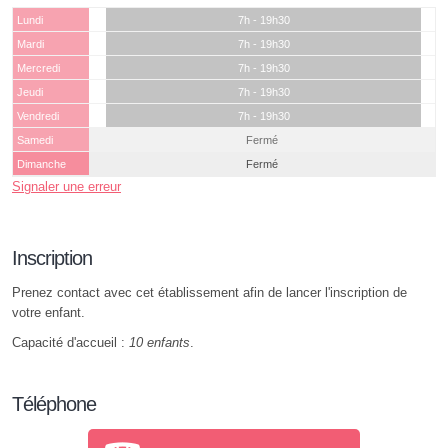
Lundi
7h - 19h30
Mardi
7h - 19h30
Mercredi
7h - 19h30
Jeudi
7h - 19h30
Vendredi
7h - 19h30
Samedi
Fermé
Dimanche
Fermé
Signaler une erreur
Inscription
Prenez contact avec cet établissement afin de lancer l'inscription de
votre enfant.
Capacité d'accueil :
10 enfants
.
Téléphone