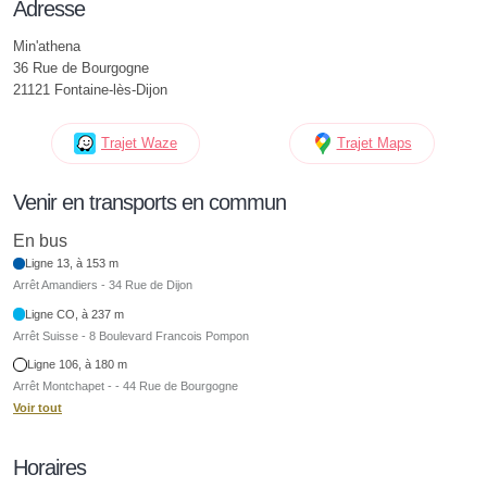
Adresse
Min'athena
36 Rue de Bourgogne
21121 Fontaine-lès-Dijon
Trajet Waze
Trajet Maps
Venir en transports en commun
En bus
Ligne 13, à 153 m
Arrêt Amandiers - 34 Rue de Dijon
Ligne CO, à 237 m
Arrêt Suisse - 8 Boulevard Francois Pompon
Ligne 106, à 180 m
Arrêt Montchapet - - 44 Rue de Bourgogne
Voir tout
Horaires