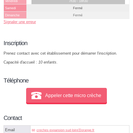
Vendredi
7h30 - 18h30
Samedi
Fermé
Dimanche
Fermé
Signaler une erreur
Inscription
Prenez contact avec cet établissement pour démarrer l'inscription.
Capacité d'accueil :
10 enfants
.
Téléphone
Appeler cette micro crèche
Contact
Email
creches-expansion-sud-loireⓐorange.fr