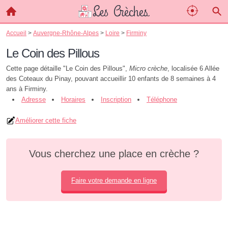
Accueil
>
Auvergne-Rhône-Alpes
>
Loire
>
Firminy
Le Coin des Pillous
Cette page détaille "Le Coin des Pillous",
Micro crèche
, localisée 6 Allée
des Coteaux du Pinay, pouvant accueillir 10 enfants de 8 semaines à 4
ans à Firminy.
Adresse
Horaires
Inscription
Téléphone
Améliorer cette fiche
Vous cherchez une place en crèche ?
Faire votre demande en ligne