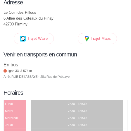
Adresse
Le Coin des Pillous
6 Allée des Coteaux du Pinay
42700 Firminy
Trajet Waze
Trajet Maps
Venir en transports en commun
En bus
Ligne 33, à 574 m
Arrêt RUE DE l'ABBAYE - 28a Rue de l'Abbaye
Horaires
Lundi
7h30 - 18h30
Mardi
7h30 - 18h30
Mercredi
7h30 - 18h30
Jeudi
7h30 - 18h30