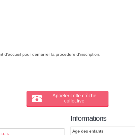
t d'accueil pour démarrer la procédure d'inscription.
Appeler cette crèche
collective
Informations
Âge des enfants
rb.fr