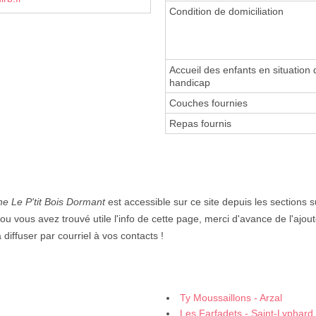
Condition de domiciliation
Accueil des enfants en situation 
handicap
Couches fournies
Repas fournis
he Le P'tit Bois Dormant
est accessible sur ce site depuis les sections 
ou vous avez trouvé utile l'info de cette page, merci d'avance de l'ajout
diffuser par courriel à vos contacts !
Ty Moussaillons - Arzal
Les Farfadets - Saint-Lyphard