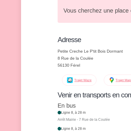
Vous cherchez une place 
Adresse
Petite Creche Le P'tit Bois Dormant
8 Rue de la Coulée
56130 Férel
Trajet Waze
Trajet Ma
Venir en transports en c
En bus
Ligne 8, à 28 m
Arrêt Mairie - 7 Rue de la Coulée
Ligne 8, à 28 m