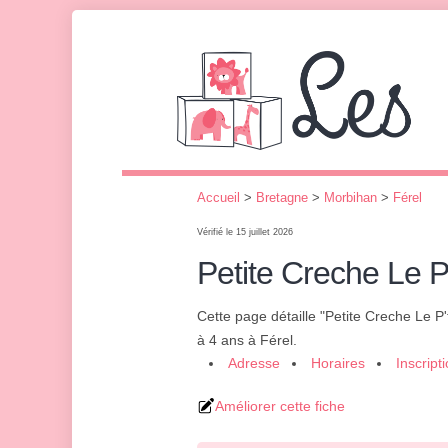
Accueil
>
Bretagne
>
Morbihan
>
Férel
Vérifié le 15 juillet 2026
Petite Creche Le P
Cette page détaille "Petite Creche Le P
à 4 ans à Férel.
Adresse
Horaires
Inscript
Améliorer cette fiche