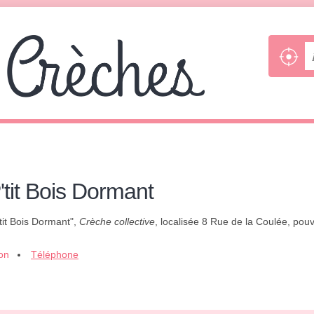
'tit Bois Dormant
'tit Bois Dormant",
Crèche collective
, localisée 8 Rue de la Coulée, pou
ion
Téléphone