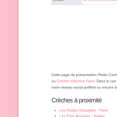
Cette page de présentation
Petite Crec
ou
Crèche collective Férel
. Dans le cas 
votre réseau social préféré ou encore la 
Crèches à proximité
Les Petites Chouettes - Férel
Les P'tits Mousses - Nivillac