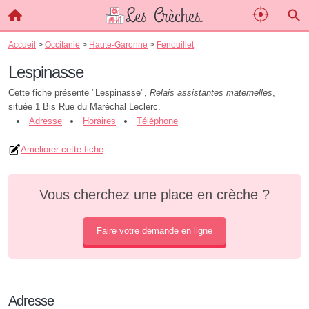
Accueil
>
Occitanie
>
Haute-Garonne
>
Fenouillet
Lespinasse
Cette fiche présente "Lespinasse",
Relais assistantes maternelles
,
située 1 Bis Rue du Maréchal Leclerc.
Adresse
Horaires
Téléphone
Améliorer cette fiche
Vous cherchez une place en crèche ?
Faire votre demande en ligne
Adresse