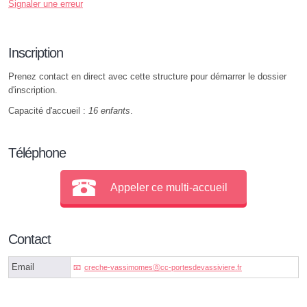
Signaler une erreur
Inscription
Prenez contact en direct avec cette structure pour démarrer le dossier
d'inscription.
Capacité d'accueil :
16 enfants
.
Téléphone
Appeler ce multi-accueil
Contact
Email
creche-vassimomesⓐcc-portesdevassiviere.fr