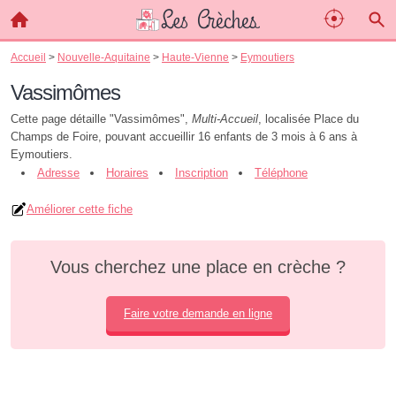
Accueil
>
Nouvelle-Aquitaine
>
Haute-Vienne
>
Eymoutiers
Vassimômes
Cette page détaille "Vassimômes",
Multi-Accueil
, localisée Place du
Champs de Foire, pouvant accueillir 16 enfants de 3 mois à 6 ans à
Eymoutiers.
Adresse
Horaires
Inscription
Téléphone
Améliorer cette fiche
Vous cherchez une place en crèche ?
Faire votre demande en ligne