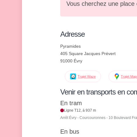
Vous cherchez une place 
Adresse
Pyramides
405 Square Jacques Prévert
91000 Évry
Trajet Waze
Trajet Ma
Venir en transports en c
En tram
Ligne T12, à 937 m
Arrêt Évry - Courcouronnes - 10 Boulevard Fra
En bus