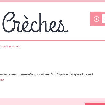
Courcouronnes
 assistantes maternelles
, localisée 405 Square Jacques Prévert.
one