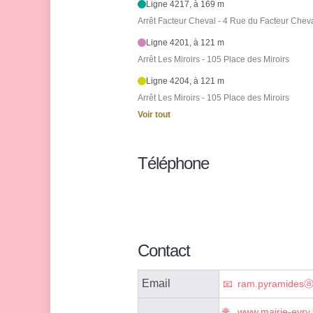
Ligne 4217, à 169 m
Arrêt Facteur Cheval - 4 Rue du Facteur Chev
Ligne 4201, à 121 m
Arrêt Les Miroirs - 105 Place des Miroirs
Ligne 4204, à 121 m
Arrêt Les Miroirs - 105 Place des Miroirs
Voir tout
Téléphone
Contact
Email
ram.pyramidesⓐm
www.mairie-evry.