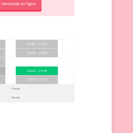
e demande en ligne
13h30 - 17h30
13h30 - 17h30
13h30 - 17h30
13h30 - 17h30
Fermé
Fermé