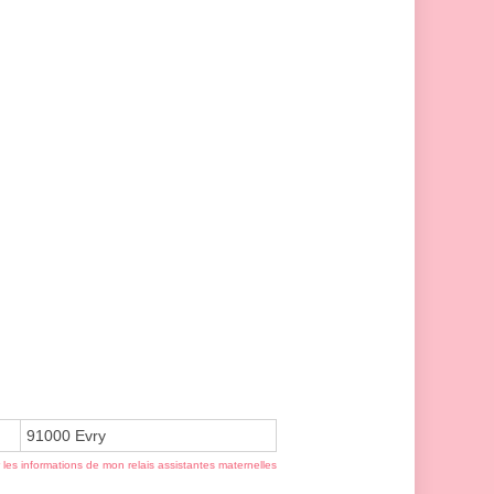
91000 Evry
r les informations de mon relais assistantes maternelles