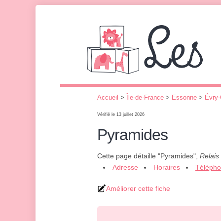
Accueil
>
Île-de-France
>
Essonne
>
Évry-
Vérifié le 13 juillet 2026
Pyramides
Cette page détaille "Pyramides",
Relais
Adresse
Horaires
Téléph
Améliorer cette fiche