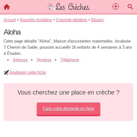
Accueil
>
Nouvelle-Aquitaine
>
Charente-Maritime
>
Étaules
Aloha
Cette page détaille "Aloha",
Maison d'assistantes maternelles
, localisée
7 Chemin de Sable, pouvant accueillir 16 enfants de 4 semaines à 3 ans
à Étaules.
Adresse
Horaires
Téléphone
Améliorer cette fiche
Vous cherchez une place en crèche ?
Faire votre demande en ligne