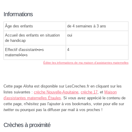
Informations
Âge des enfants
de 4 semaines à 3 ans
Accueil des enfants en situation
oui
de handicap
Effectif d'assistant•e•s
4
maternel•le•s
Éditer les informations de ma maison d'assistantes maternelles
Cette page
Aloha
est disponible sur LesCreches.fr en cliquant sur les
listes suivantes :
crèche Nouvelle-Aquitaine
,
crèche 17
, et
Maison
d'assistantes maternelles Étaules
. Si vous avez apprécié le contenu de
cette page, n'hésitez pas l'ajouter à vos bookmarks, voter pour elle sur
twitter
ou pourquoi pas la diffuser par mail à vos proches !
Crèches à proximité