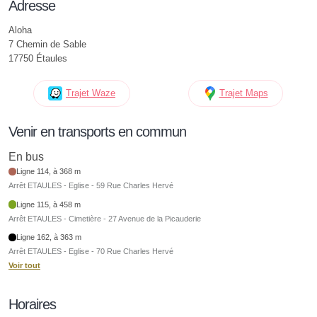
Adresse
Aloha
7 Chemin de Sable
17750 Étaules
Trajet Waze
Trajet Maps
Venir en transports en commun
En bus
Ligne 114, à 368 m
Arrêt ETAULES - Eglise - 59 Rue Charles Hervé
Ligne 115, à 458 m
Arrêt ETAULES - Cimetière - 27 Avenue de la Picauderie
Ligne 162, à 363 m
Arrêt ETAULES - Eglise - 70 Rue Charles Hervé
Voir tout
Horaires