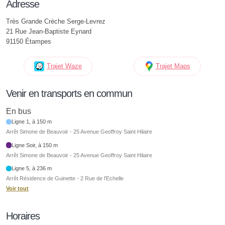
Adresse
Très Grande Crèche Serge-Levrez
21 Rue Jean-Baptiste Eynard
91150 Étampes
Trajet Waze
Trajet Maps
Venir en transports en commun
En bus
Ligne 1, à 150 m
Arrêt Simone de Beauvoir - 25 Avenue Geoffroy Saint Hilaire
Ligne Soir, à 150 m
Arrêt Simone de Beauvoir - 25 Avenue Geoffroy Saint Hilaire
Ligne 5, à 236 m
Arrêt Résidence de Guinette - 2 Rue de l'Echelle
Voir tout
Horaires