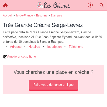
Accueil
>
Île-de-France
>
Essonne
>
Étampes
Très Grande Crèche Serge-Levrez
Cette page détaille "Très Grande Crèche Serge-Levrez",
Crèche
collective
, localisée 21 Rue Jean-Baptiste Eynard, pouvant accueillir 60
enfants de 10 semaines à 3 ans à Étampes.
Adresse
Horaires
Inscription
Téléphone
Améliorer cette fiche
Vous cherchez une place en crèche ?
Faire votre demande en ligne