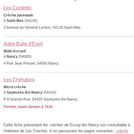
Les Confettis
Crèche parentale
à
Saint-Max
(54130)
2 Avenue du Général Leclerc, 54130 Saint-Max
Admr Bulle d'Eveil
Multi-Accueil
à
Nancy
(54000)
4 Rue Jean Prouvé, 54000 Nancy
Les Chérubins
Micro crèche
à
Saulxures-lès-Nancy
(54420)
8 G Grande Rue, 54420 Saulxures-lès-Nancy
Fermée, ouvre demain à 7h30
Cette fiche présentant
les crèches de Essey-lès-Nancy
est consultable à
l'intérieur de Les Creches .fr en parcourant les pages suivantes :
crèche