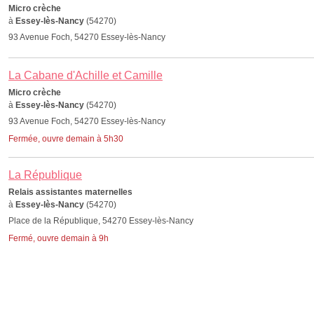
Micro crèche
à
Essey-lès-Nancy
(54270)
93 Avenue Foch, 54270 Essey-lès-Nancy
La Cabane d'Achille et Camille
Micro crèche
à
Essey-lès-Nancy
(54270)
93 Avenue Foch, 54270 Essey-lès-Nancy
Fermée, ouvre demain à 5h30
La République
Relais assistantes maternelles
à
Essey-lès-Nancy
(54270)
Place de la République, 54270 Essey-lès-Nancy
Fermé, ouvre demain à 9h