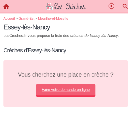
Accueil
>
Grand-Est
>
Meurthe-et-Moselle
Essey-lès-Nancy
LesCreches.fr vous propose la liste des
crèches de Essey-lès-Nancy
.
Crèches d'Essey-lès-Nancy
Vous cherchez une place en crèche ?
Faire votre demande en ligne