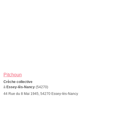
Pitchoun
Crèche collective
à
Essey-lès-Nancy
(54270)
44 Rue du 8 Mai 1945, 54270 Essey-lès-Nancy