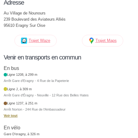
Adresse
Au Village de Nounours
239 Boulevard des Aviateurs Alliés
95610 Eragny Sur Oise
Trajet Waze
Trajet Maps
Venir en transports en commun
En bus
Ligne 1208, à 299 m
Arrêt Gare d'Eragny - 4 Rue de la Papeterie
Ligne J, à 309 m
Arrêt Gare d'Éragny - Neuville - 12 Rue des Belles Hates
Ligne 1237, à 251 m
Arrêt Norton - 244 Rue de l'Ambassadeur
Voir tout
En vélo
Gare D'eragny, à 326 m