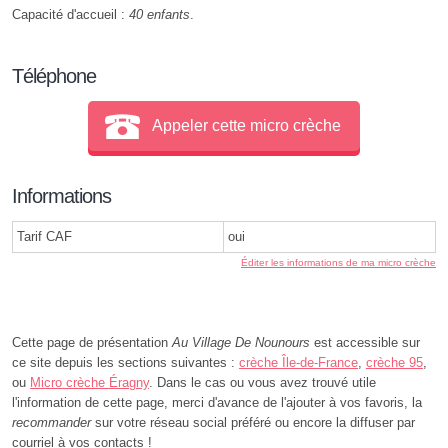
Capacité d'accueil :
40 enfants
.
Téléphone
Appeler cette micro crèche
Informations
Tarif CAF
oui
Éditer les informations de ma micro crèche
Cette page de présentation
Au Village De Nounours
est accessible sur
ce site depuis les sections suivantes :
crèche Île-de-France
,
crèche 95
,
ou
Micro crèche Éragny
. Dans le cas ou vous avez trouvé utile
l'information de cette page, merci d'avance de l'ajouter à vos favoris, la
recommander
sur votre réseau social préféré ou encore la diffuser par
courriel à vos contacts !