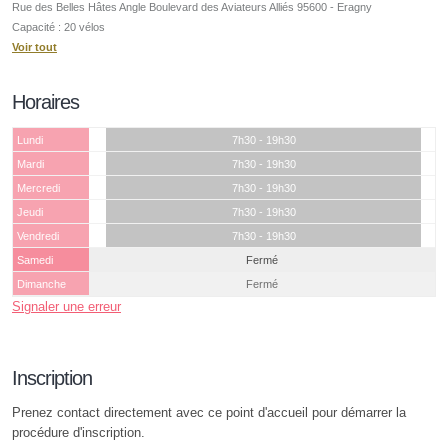
Rue des Belles Hâtes Angle Boulevard des Aviateurs Alliés 95600 - Eragny
Capacité : 20 vélos
Voir tout
Horaires
Lundi
7h30 - 19h30
Mardi
7h30 - 19h30
Mercredi
7h30 - 19h30
Jeudi
7h30 - 19h30
Vendredi
7h30 - 19h30
Samedi
Fermé
Dimanche
Fermé
Signaler une erreur
Inscription
Prenez contact directement avec ce point d'accueil pour démarrer la
procédure d'inscription.