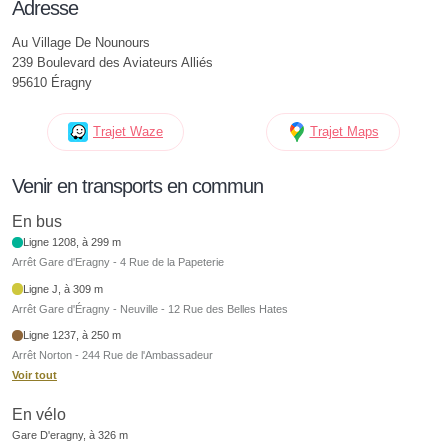
Adresse
Au Village De Nounours
239 Boulevard des Aviateurs Alliés
95610 Éragny
Trajet Waze
Trajet Maps
Venir en transports en commun
En bus
Ligne 1208, à 299 m
Arrêt Gare d'Eragny - 4 Rue de la Papeterie
Ligne J, à 309 m
Arrêt Gare d'Éragny - Neuville - 12 Rue des Belles Hates
Ligne 1237, à 250 m
Arrêt Norton - 244 Rue de l'Ambassadeur
Voir tout
En vélo
Gare D'eragny, à 326 m