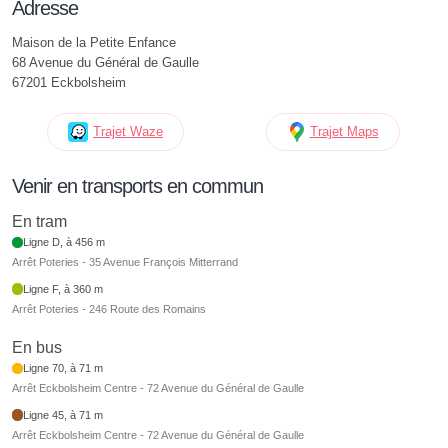
Adresse
Maison de la Petite Enfance
68 Avenue du Général de Gaulle
67201 Eckbolsheim
Trajet Waze
Trajet Maps
Venir en transports en commun
En tram
Ligne D, à 456 m
Arrêt Poteries - 35 Avenue François Mitterrand
Ligne F, à 360 m
Arrêt Poteries - 246 Route des Romains
En bus
Ligne 70, à 71 m
Arrêt Eckbolsheim Centre - 72 Avenue du Général de Gaulle
Ligne 45, à 71 m
Arrêt Eckbolsheim Centre - 72 Avenue du Général de Gaulle