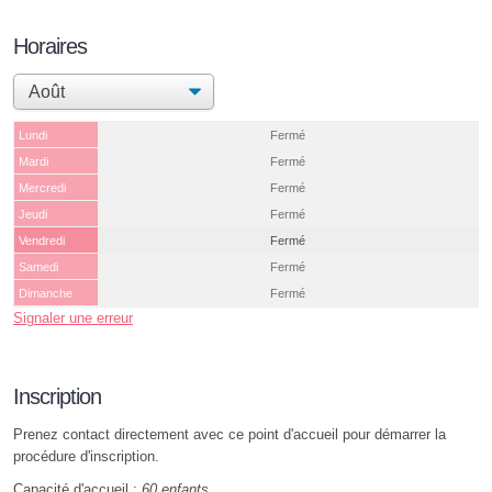
Horaires
Lundi
Fermé
Mardi
Fermé
Mercredi
Fermé
Jeudi
Fermé
Vendredi
Fermé
Samedi
Fermé
Dimanche
Fermé
Signaler une erreur
Inscription
Prenez contact directement avec ce point d'accueil pour démarrer la
procédure d'inscription.
Capacité d'accueil :
60 enfants
.