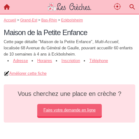
Accueil
>
Grand-Est
>
Bas-Rhin
>
Eckbolsheim
Maison de la Petite Enfance
Cette page détaille "Maison de la Petite Enfance",
Multi-Accueil
,
localisée 68 Avenue du Général de Gaulle, pouvant accueillir 60 enfants
de 10 semaines à 4 ans à Eckbolsheim.
Adresse
Horaires
Inscription
Téléphone
Améliorer cette fiche
Vous cherchez une place en crèche ?
Faire votre demande en ligne