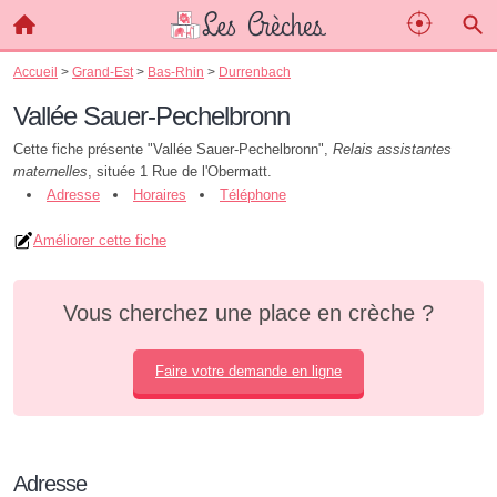
Accueil
>
Grand-Est
>
Bas-Rhin
>
Durrenbach
Vallée Sauer-Pechelbronn
Cette fiche présente "Vallée Sauer-Pechelbronn",
Relais assistantes
maternelles
, située 1 Rue de l'Obermatt.
Adresse
Horaires
Téléphone
Améliorer cette fiche
Vous cherchez une place en crèche ?
Faire votre demande en ligne
Adresse