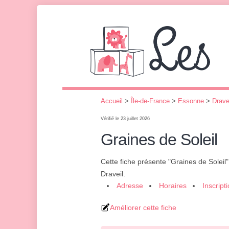
Accueil
>
Île-de-France
>
Essonne
>
Drave
Vérifié le 23 juillet 2026
Graines de Soleil
Cette fiche présente "Graines de Soleil
Draveil.
Adresse
Horaires
Inscript
Améliorer cette fiche