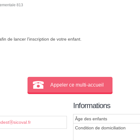
tementale 813
in de lancer l'inscription de votre enfant.
Appeler ce multi-accueil
Informations
Âge des enfants
udestⓐsicoval.fr
Condition de domiciliation