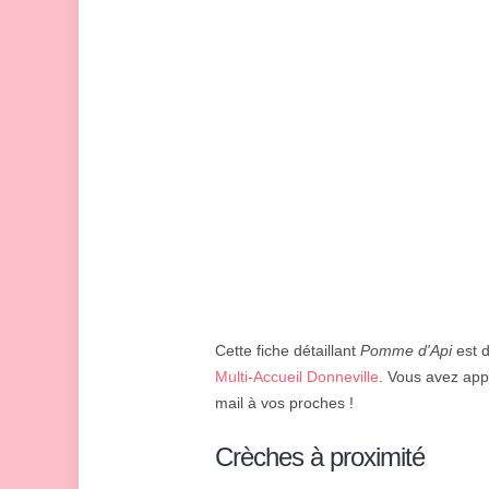
Cette fiche détaillant
Pomme d'Api
est d
Multi-Accueil Donneville
. Vous avez appr
mail à vos proches !
Crèches à proximité