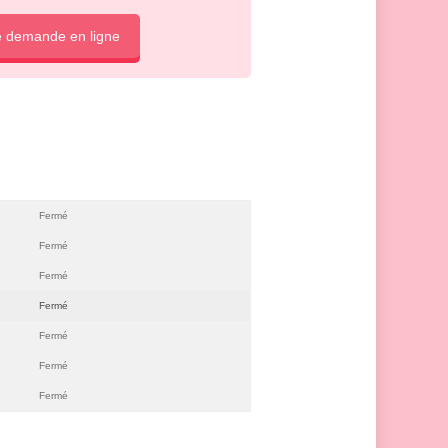
e demande en ligne
Fermé
Fermé
Fermé
Fermé
Fermé
Fermé
Fermé