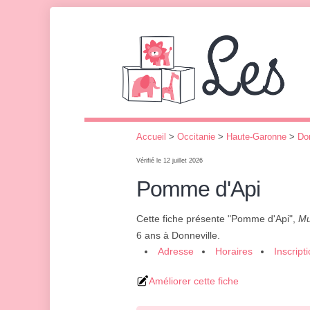
Accueil
>
Occitanie
>
Haute-Garonne
>
Don
Vérifié le 12 juillet 2026
Pomme d'Api
Cette fiche présente "Pomme d'Api",
Mu
6 ans à Donneville.
Adresse
Horaires
Inscript
Améliorer cette fiche