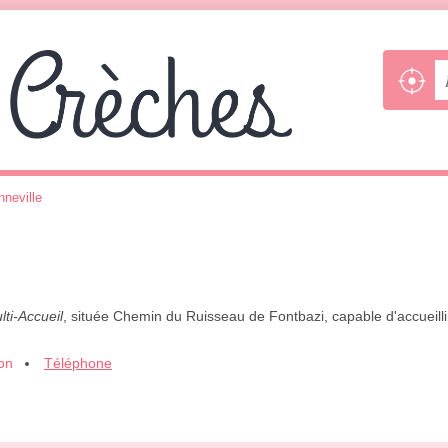
neville
lti-Accueil
, située Chemin du Ruisseau de Fontbazi, capable d'accueill
ion
Téléphone