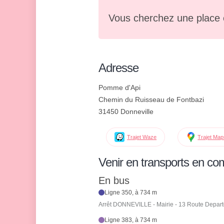
Vous cherchez une place 
Adresse
Pomme d'Api
Chemin du Ruisseau de Fontbazi
31450 Donneville
Trajet Waze
Trajet Ma
Venir en transports en c
En bus
Ligne 350, à 734 m
Arrêt DONNEVILLE - Mairie - 13 Route Depar
Ligne 383, à 734 m