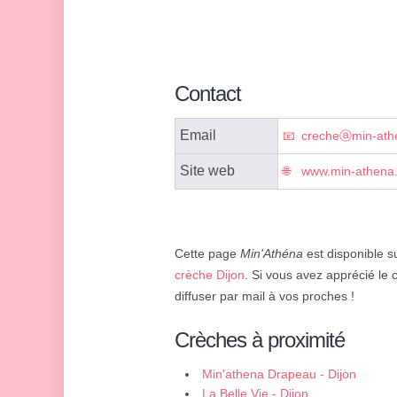
Contact
Email
crecheⓐmin-athe
Site web
www.min-athena.
Cette page
Min'Athéna
est disponible su
crèche Dijon
. Si vous avez apprécié le 
diffuser par mail à vos proches !
Crèches à proximité
Min'athena Drapeau - Dijon
La Belle Vie - Dijon