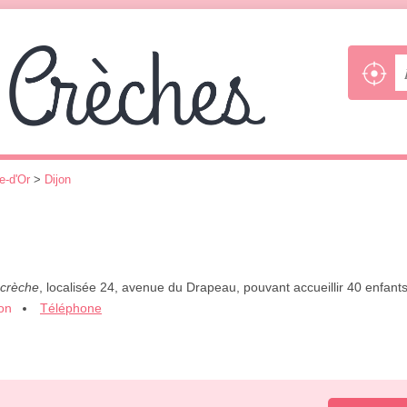
e-d'Or
>
Dijon
 crèche
, localisée 24, avenue du Drapeau, pouvant accueillir 40 enfants
ion
Téléphone