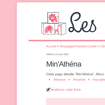
Accueil
>
Bourgogne-Franche-Comté
>
Côt
Vérifié le 12 mars 2021
Min'Athéna
Cette page détaille "Min'Athéna",
Micro
Adresse
Horaires
Inscript
Améliorer cette fiche