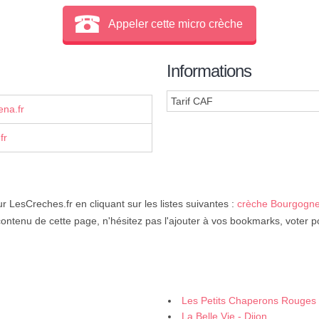
Appeler cette micro crèche
Informations
Tarif CAF
na.fr
fr
r LesCreches.fr en cliquant sur les listes suivantes :
crèche Bourgogn
contenu de cette page, n'hésitez pas l'ajouter à vos bookmarks, voter p
Les Petits Chaperons Rouges 
La Belle Vie - Dijon