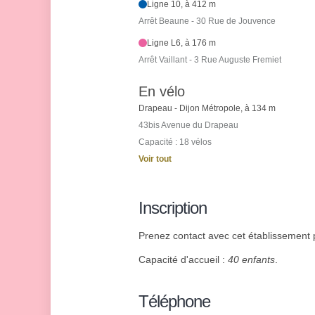
Ligne 10, à 412 m
Arrêt Beaune - 30 Rue de Jouvence
Ligne L6, à 176 m
Arrêt Vaillant - 3 Rue Auguste Fremiet
En vélo
Drapeau - Dijon Métropole, à 134 m
43bis Avenue du Drapeau
Capacité : 18 vélos
Voir tout
Inscription
Prenez contact avec cet établissement p
Capacité d'accueil :
40 enfants
.
Téléphone