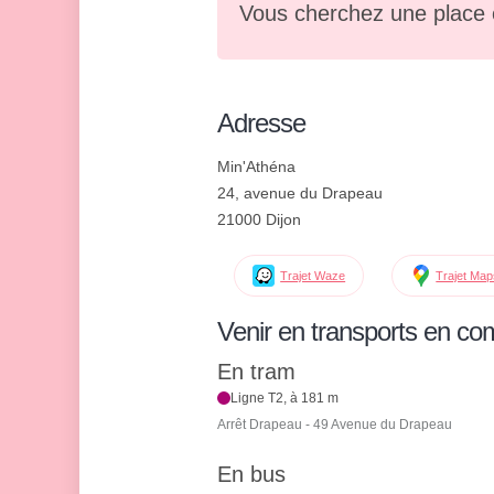
Vous cherchez une place 
Adresse
Min'Athéna
24, avenue du Drapeau
21000 Dijon
Trajet Waze
Trajet Ma
Venir en transports en c
En tram
Ligne T2, à 181 m
Arrêt Drapeau - 49 Avenue du Drapeau
En bus