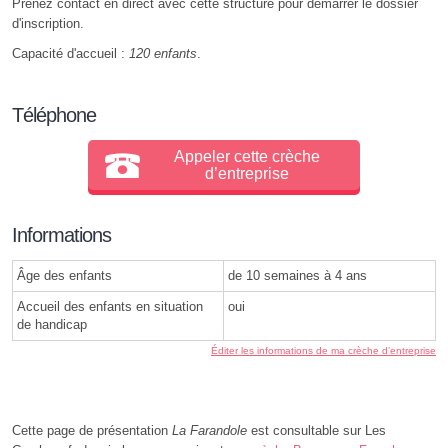
Prenez contact en direct avec cette structure pour démarrer le dossier
d'inscription.
Capacité d'accueil :
120 enfants
.
Téléphone
Appeler cette crèche
d’entreprise
Informations
Âge des enfants
de 10 semaines à 4 ans
Accueil des enfants en situation
oui
de handicap
Éditer les informations de ma crèche d’entreprise
Cette page de présentation
La Farandole
est consultable sur Les