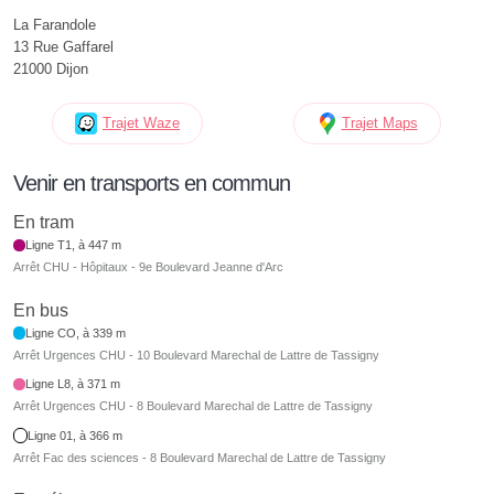
La Farandole
13 Rue Gaffarel
21000 Dijon
Trajet Waze
Trajet Maps
Venir en transports en commun
En tram
Ligne T1, à 447 m
Arrêt CHU - Hôpitaux - 9e Boulevard Jeanne d'Arc
En bus
Ligne CO, à 339 m
Arrêt Urgences CHU - 10 Boulevard Marechal de Lattre de Tassigny
Ligne L8, à 371 m
Arrêt Urgences CHU - 8 Boulevard Marechal de Lattre de Tassigny
Ligne 01, à 366 m
Arrêt Fac des sciences - 8 Boulevard Marechal de Lattre de Tassigny