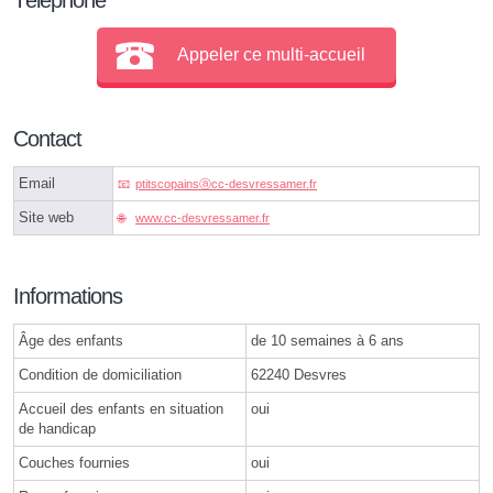
Appeler ce multi-accueil
Contact
Email
ptitscopainsⓐcc-desvressamer.fr
Site web
www.cc-desvressamer.fr
Informations
Âge des enfants
de 10 semaines à 6 ans
Condition de domiciliation
62240 Desvres
Accueil des enfants en situation
oui
de handicap
Couches fournies
oui