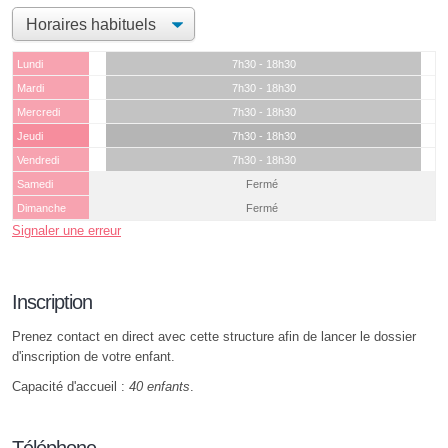
Lundi
7h30 - 18h30
Mardi
7h30 - 18h30
Mercredi
7h30 - 18h30
Jeudi
7h30 - 18h30
Vendredi
7h30 - 18h30
Samedi
Fermé
Dimanche
Fermé
Signaler une erreur
Inscription
Prenez contact en direct avec cette structure afin de lancer le dossier
d'inscription de votre enfant.
Capacité d'accueil :
40 enfants
.
Téléphone