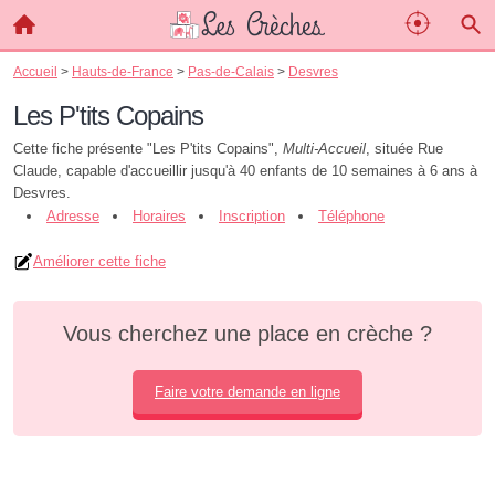
Accueil
>
Hauts-de-France
>
Pas-de-Calais
>
Desvres
Les P'tits Copains
Cette fiche présente "Les P'tits Copains",
Multi-Accueil
, située Rue
Claude, capable d'accueillir jusqu'à 40 enfants de 10 semaines à 6 ans à
Desvres.
Adresse
Horaires
Inscription
Téléphone
Améliorer cette fiche
Vous cherchez une place en crèche ?
Faire votre demande en ligne