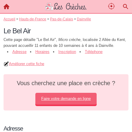
Accueil
>
Hauts-de-France
>
Pas-de-Calais
>
Dainville
Le Bel Air
Cette page détaille "Le Bel Air",
Micro crèche
, localisée 2 Allée du Kent,
pouvant accueillir 11 enfants de 10 semaines à 4 ans à Dainville.
Adresse
Horaires
Inscription
Téléphone
Améliorer cette fiche
Vous cherchez une place en crèche ?
Faire votre demande en ligne
Adresse