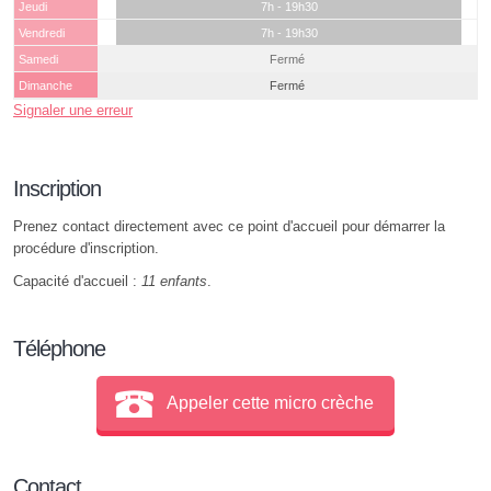
Jeudi
7h - 19h30
Vendredi
7h - 19h30
Samedi
Fermé
Dimanche
Fermé
Signaler une erreur
Inscription
Prenez contact directement avec ce point d'accueil pour démarrer la
procédure d'inscription.
Capacité d'accueil :
11 enfants
.
Téléphone
Appeler cette micro crèche
Contact