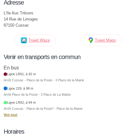
Adresse
L'Ile Aux Trésors
14 Rue de Limoges
87150 Cussac
Trajet Waze
Trajet Maps
Venir en transports en commun
En bus
Ligne LR61, à 92 m
Arrêt Cussac - Place de la Poste - 3 Place de la Mairie
Ligne 229, à 98 m
Arrêt Place de la Poste - 3 Place de La Mairie
Ligne LR62, à 94 m
Arrêt Cussac - Place de la Poste* - Place de la Mairie
Voir tout
Horaires