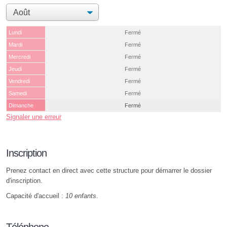
Lundi
Fermé
Mardi
Fermé
Mercredi
Fermé
Jeudi
Fermé
Vendredi
Fermé
Samedi
Fermé
Dimanche
Fermé
Signaler une erreur
Inscription
Prenez contact en direct avec cette structure pour démarrer le dossier
d'inscription.
Capacité d'accueil :
10 enfants
.
Téléphone