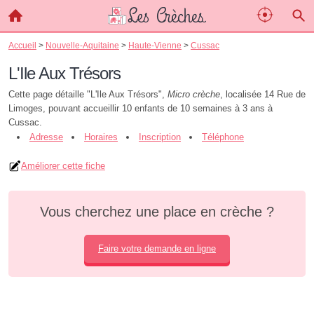
Accueil
>
Nouvelle-Aquitaine
>
Haute-Vienne
>
Cussac
L'Ile Aux Trésors
Cette page détaille "L'Ile Aux Trésors",
Micro crèche
, localisée 14 Rue de
Limoges, pouvant accueillir 10 enfants de 10 semaines à 3 ans à
Cussac.
Adresse
Horaires
Inscription
Téléphone
Améliorer cette fiche
Vous cherchez une place en crèche ?
Faire votre demande en ligne