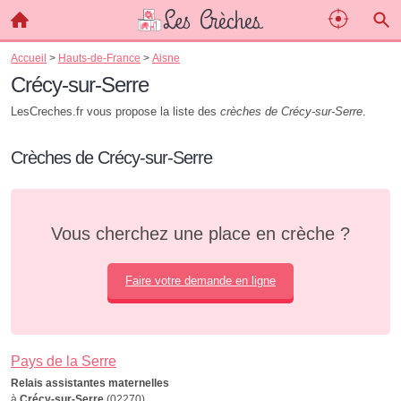
Accueil
>
Hauts-de-France
>
Aisne
Crécy-sur-Serre
LesCreches.fr vous propose la liste des
crèches de Crécy-sur-Serre
.
Crèches de Crécy-sur-Serre
Vous cherchez une place en crèche ?
Faire votre demande en ligne
Pays de la Serre
Relais assistantes maternelles
à
Crécy-sur-Serre
(02270)