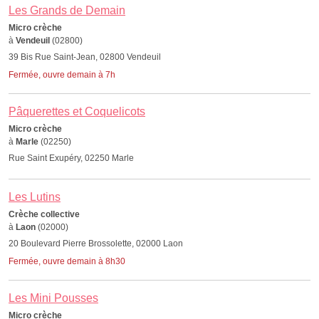
Les Grands de Demain
Micro crèche
à
Vendeuil
(02800)
39 Bis Rue Saint-Jean, 02800 Vendeuil
Fermée, ouvre demain à 7h
Pâquerettes et Coquelicots
Micro crèche
à
Marle
(02250)
Rue Saint Exupéry, 02250 Marle
Les Lutins
Crèche collective
à
Laon
(02000)
20 Boulevard Pierre Brossolette, 02000 Laon
Fermée, ouvre demain à 8h30
Les Mini Pousses
Micro crèche