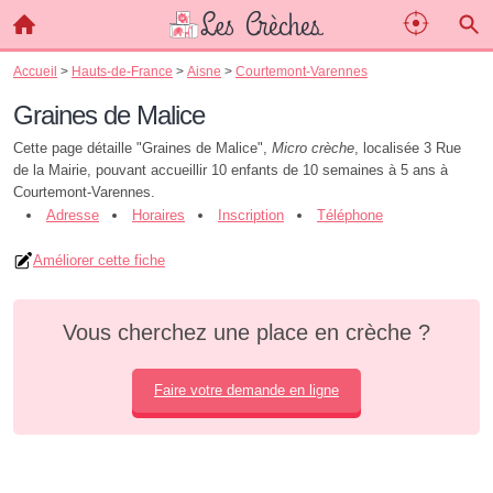
Accueil
>
Hauts-de-France
>
Aisne
>
Courtemont-Varennes
Graines de Malice
Cette page détaille "Graines de Malice",
Micro crèche
, localisée 3 Rue
de la Mairie, pouvant accueillir 10 enfants de 10 semaines à 5 ans à
Courtemont-Varennes.
Adresse
Horaires
Inscription
Téléphone
Améliorer cette fiche
Vous cherchez une place en crèche ?
Faire votre demande en ligne