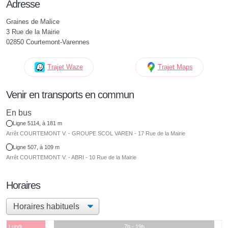
Adresse
Graines de Malice
3 Rue de la Mairie
02850 Courtemont-Varennes
Trajet Waze
Trajet Maps
Venir en transports en commun
En bus
Ligne 5114, à 181 m
Arrêt COURTEMONT V. - GROUPE SCOL VAREN - 17 Rue de la Mairie
Ligne 507, à 109 m
Arrêt COURTEMONT V. - ABRI - 10 Rue de la Mairie
Horaires
Lundi
7h - 19h