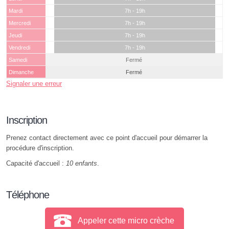
Mardi
7h - 19h
Mercredi
7h - 19h
Jeudi
7h - 19h
Vendredi
7h - 19h
Samedi
Fermé
Dimanche
Fermé
Signaler une erreur
Inscription
Prenez contact directement avec ce point d'accueil pour démarrer la
procédure d'inscription.
Capacité d'accueil :
10 enfants
.
Téléphone
Appeler cette micro crèche