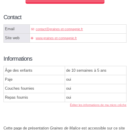
Contact
Email
contactⓐgraines-et-compagnie.fr
Site web
www.graines-et-compagnie.fr
Informations
Âge des enfants
de 10 semaines à 5 ans
Paje
oui
Couches fournies
oui
Repas fournis
oui
Éditer les informations de ma micro crèche
Cette page de présentation
Graines de Malice
est accessible sur ce site