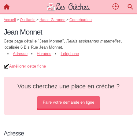
Accueil
>
Occitanie
>
Haute-Garonne
>
Cornebarrieu
Jean Monnet
Cette page détaille "Jean Monnet",
Relais assistantes maternelles
,
localisée 6 Bis Rue Jean Monnet.
Adresse
Horaires
Téléphone
Améliorer cette fiche
Vous cherchez une place en crèche ?
Faire votre demande en ligne
Adresse