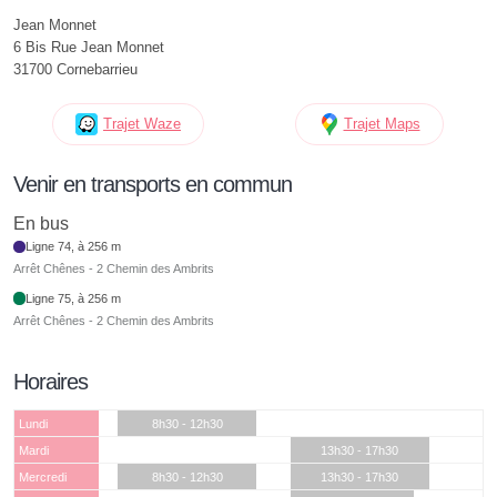
Jean Monnet
6 Bis Rue Jean Monnet
31700 Cornebarrieu
Trajet Waze
Trajet Maps
Venir en transports en commun
En bus
Ligne 74, à 256 m
Arrêt Chênes - 2 Chemin des Ambrits
Ligne 75, à 256 m
Arrêt Chênes - 2 Chemin des Ambrits
Horaires
Lundi
8h30 - 12h30
Mardi
13h30 - 17h30
Mercredi
8h30 - 12h30
13h30 - 17h30