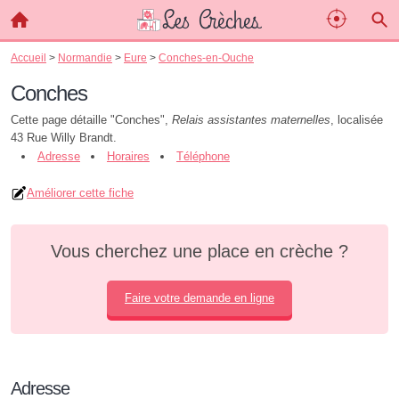
Accueil
>
Normandie
>
Eure
>
Conches-en-Ouche
Conches
Cette page détaille "Conches",
Relais assistantes maternelles
, localisée
43 Rue Willy Brandt.
Adresse
Horaires
Téléphone
Améliorer cette fiche
Vous cherchez une place en crèche ?
Faire votre demande en ligne
Adresse