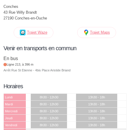
Conches
43 Rue Willy Brandt
27190 Conches-en-Ouche
Trajet Waze
Trajet Maps
Venir en transports en commun
En bus
Ligne 213, à 396 m
Arrêt Rue St Etienne - 4bis Place Aristide Briand
Horaires
Lundi
8h30 - 12h30
13h30 - 18h
Mardi
8h30 - 12h30
13h30 - 18h
Mercredi
8h30 - 12h30
13h30 - 18h
Jeudi
8h30 - 12h30
13h30 - 18h
Vendredi
8h30 - 12h30
13h30 - 18h