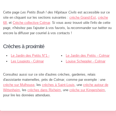
Cette page
Les Petits Bouh ! des Hôpitaux Civils
est accessible sur ce
site en cliquant sur les sections suivantes :
crèche Grand-Est
,
crèche
68
, et
Crèche collective Colmar
. Si vous avez trouvé utile l'info de cette
page, n'hésitez pas l'ajouter à vos favoris, la
recommander
sur
twitter
ou
encore la diffuser par courriel à vos contacts !
Crèches à proximité
Le Jardin des Petits N°1 -
Le Jardin des Petits - Colmar
Colmar
Les Loupiots - Colmar
Louise Scheppler - Colmar
Consultez aussi sur ce site d'autres crèches, garderies, relais
d'assistante maternelles, près de
Colmar
, comme par exemple : une
crèche sur Mulhouse
, les
crèches à Saint-Louis
, une
crèche autour de
Wittenheim
, les
crèches dans Rixheim
, une
crèche sur Kingersheim
,
pour lire les données attendues.