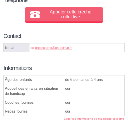
Appeler cette crèche
collective
Contact
Email
creche.drheⓐch-colmar.fr
Informations
Âge des enfants
de 6 semaines à 4 ans
Accueil des enfants en situation
oui
de handicap
Couches fournies
oui
Repas fournis
oui
Éditer les informations de ma crèche collective