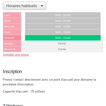
Lundi
5h45 - 21h30
Mardi
5h45 - 21h30
Mercredi
5h45 - 21h30
Jeudi
5h45 - 21h30
Vendredi
5h45 - 21h30
Samedi
Fermé
Dimanche
Fermé
Signaler une erreur
Inscription
Prenez contact directement avec ce point d'accueil pour démarrer la
procédure d'inscription.
Capacité d'accueil :
75 enfants
.
Téléphone