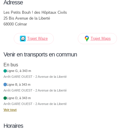
Adresse
Les Petits Bouh ! des Hôpitaux Civils
25 Bis Avenue de la Liberté
68000 Colmar
Trajet Waze
Trajet Maps
Venir en transports en commun
En bus
Ligne G, à 343 m
Arrêt GARE OUEST - 2 Avenue de la Liberté
Ligne B, à 343 m
Arrêt GARE OUEST - 2 Avenue de la Liberté
Ligne D, à 343 m
Arrêt GARE OUEST - 2 Avenue de la Liberté
Voir tout
Horaires