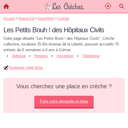
Accueil
>
Grand-Est
>
Haut-Rhin
>
Colmar
Les Petits Bouh ! des Hôpitaux Civils
Cette page détaille "Les Petits Bouh ! des Hôpitaux Civils",
Crèche
collective
, localisée 25 Bis Avenue de la Liberté, pouvant accueillir 75
enfants de 6 semaines à 4 ans à Colmar.
Adresse
Horaires
Inscription
Téléphone
Améliorer cette fiche
Vous cherchez une place en crèche ?
Faire votre demande en ligne