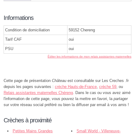
Informations
Condition de domiciliation
59152 Chereng
Tarif CAF
oui
PSU
oui
Éditer les informations de mon relais assistantes maternelles
Cette page de présentation
Château
est consultable sur Les Creches .fr
depuis les pages suivantes :
crèche Hauts-de-France
,
crèche 59
, ou
Relais assistantes maternelles Chéreng
. Dans le cas ou vous avez aimé
l'information de cette page, vous pouvez la mettre en favori, la
partager
sur votre réseau social préféré ou bien la diffuser par email à vos amis !
Crèches à proximité
Petites Mains Grandes
Small World - Villeneuve-