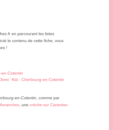
hes.fr en parcourant les listes
cié le contenu de cette fiche, vous
es !
-en-Cotentin
 Domi ' Kid - Cherbourg-en-Cotentin
rbourg-en-Cotentin
, comme par
 Avranches
, une
crèche sur Carentan-