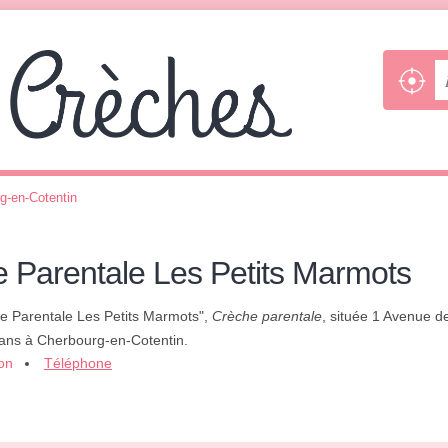
g-en-Cotentin
e Parentale Les Petits Marmots
he Parentale Les Petits Marmots",
Crèche parentale
, située 1 Avenue d
 ans à Cherbourg-en-Cotentin.
ion
Téléphone