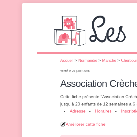
Accueil
>
Normandie
>
Manche
>
Cherbour
Vérifié le 24 juillet 2026
Association Crèch
Cette fiche présente "Association Crèc
jusqu'à 20 enfants de 12 semaines à 6
Adresse
Horaires
Inscript
Améliorer cette fiche