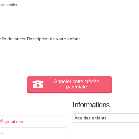
carpentier
in de lancer l'inscription de votre enfant.
Appeler cette crèche
parentale
Informations
Âge des enfants
sⓐgmail.com
.fr