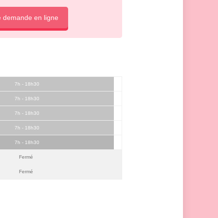
e demande en ligne
7h - 18h30
7h - 18h30
7h - 18h30
7h - 18h30
7h - 18h30
Fermé
Fermé