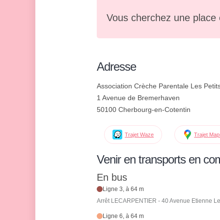
Vous cherchez une place 
Adresse
Association Crèche Parentale Les Peti
1 Avenue de Bremerhaven
50100 Cherbourg-en-Cotentin
Trajet Waze
Trajet Ma
Venir en transports en c
En bus
Ligne 3, à 64 m
Arrêt LECARPENTIER - 40 Avenue Etienne Le
Ligne 6, à 64 m